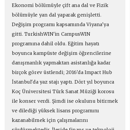
Ekonomi bölümüyle çift ana dal ve Fizik
bölümüyle yan dal yaparak genişletti.
Değişim programı kapsamında Viyana'ya
gitti. TurkishWIN'in CampusWIN
programına dahil oldu. Eğitim hayatı
boyunca kampüste değişim öğrencilerine
danışmanlık yapmaktan asistanlığa kadar
birçok görev üstlendi; 2016'da Impact Hub
İstanbul'da yaz stajı yaptı. Dört yıl boyunca
Koç Üniversitesi Türk Sanat Müziği korosu
ile konser verdi. Şimdi ise okulunu bitirmek
ve dilediği yüksek lisans programını
kazanabilmek için çalışmalarını
sürdürmektedir. İleride finans ve teknoloji