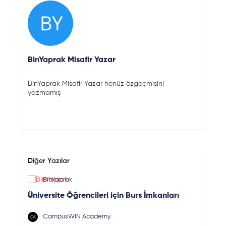
BinYaprak Misafir Yazar
BinYaprak Misafir Yazar henüz özgeçmişini
yazmamış
Diğer Yazılar
BinYaprak
Üniversite Öğrencileri için Burs İmkanları
CampusWIN Academy