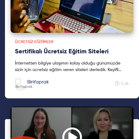
ÜCRETSIZ EĞITIMLER
Sertifikalı Ücretsiz Eğitim Siteleri
İnternetten bilgiye ulaşımın kolay olduğu günümüzde
sizin için ücretsiz eğitim veren siteleri derledik. Keyifli
okumalar!
BinYaprak
3 dk