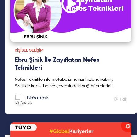
KIŞISEL GELIŞIM
Ebru Şinik İle Zayıflatan Nefes
Teknikleri
Nefes Teknikleri ile metabolizmanızı hızlandırabilir,
özellikle karın, bel ve çevresindeki yağ hücrelerini
öncelikli olarak bedeninizden tahliye edebilirsiniz. ...
BinYaprak
1 dk