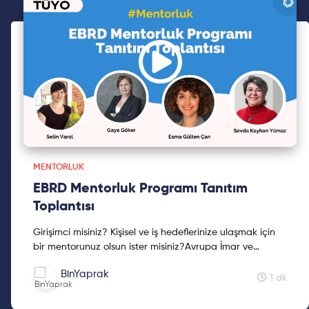
MENTORLUK
EBRD Mentorluk Programı Tanıtım
Toplantısı
Girişimci misiniz? Kişisel ve iş hedeflerinize ulaşmak için
bir mentorunuz olsun ister misiniz?Avrupa İmar ve
Kalkınma Bankası (EBRD) "Kadın İşletmelerine Finan...
BinYaprak
1 dk