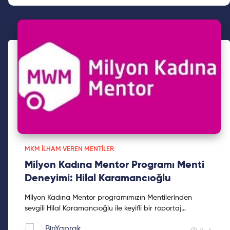
MKM İLHAM VEREN MENTILER
Milyon Kadına Mentor Programı Menti
Deneyimi: Hilal Karamancıoğlu
Milyon Kadına Mentor programımızın Mentilerinden
sevgili Hilal Karamancıoğlu ile keyifli bir röportaj
gerçekleştirdik. İlham dolu röportajımızı sakın
BinYaprak