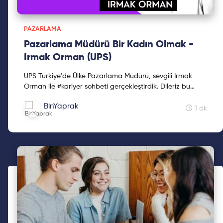
PAZARLAMA
Pazarlama Müdürü Bir Kadın Olmak -
Irmak Orman (UPS)
UPS Türkiye'de Ülke Pazarlama Müdürü, sevgili Irmak
Orman ile #kariyer sohbeti gerçekleştirdik. Dileriz bu
video kariyer planlamanızda size yardımcı olur! ...
BinYaprak
1 dk