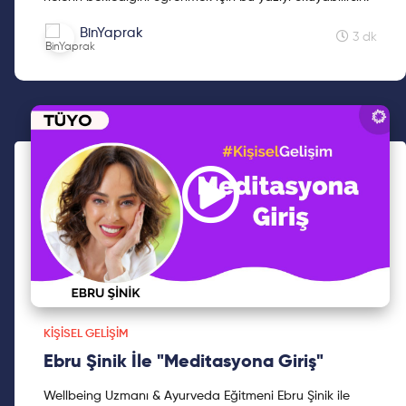
BinYaprak
3 dk
KIŞISEL GELIŞIM
Ebru Şinik İle "Meditasyona Giriş"
Wellbeing Uzmanı & Ayurveda Eğitmeni Ebru Şinik ile