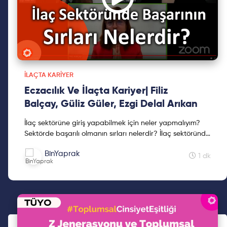
İLAÇTA KARIYER
Eczacılık Ve İlaçta Kariyer| Filiz
Balçay, Güliz Güler, Ezgi Delal Arıkan
İlaç sektörüne giriş yapabilmek için neler yapmalıyım?
Sektörde başarılı olmanın sırları nelerdir? İlaç sektöründe
eczacılığın ve eczacıların önemleri nelerdir?...
BinYaprak
1 dk