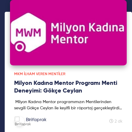
MKM İLHAM VEREN MENTILER
Milyon Kadına Mentor Programı Menti
Deneyimi: Gökçe Ceylan
Milyon Kadına Mentor programımızın Mentilerinden
sevgili Gökçe Ceylan ile keyifli bir röportaj gerçekleştirdik.
İlham dolu röportajımızı sakın kaçırmayın!!
BinYaprak
2 dk