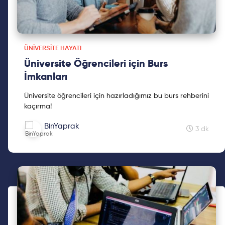
ÜNIVERSITE HAYATI
Üniversite Öğrencileri için Burs
İmkanları
Üniversite öğrencileri için hazırladığımız bu burs rehberini
kaçırma!
BinYaprak
3 dk