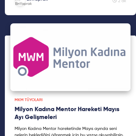
kaçırmayın!!
2 dk
MKM TÜYOLARI
Milyon Kadına Mentor Hareketi Mayıs
Ayı Gelişmeleri
Milyon Kadına Mentor hareketinde Mayıs ayında seni
nelerin beklediğini öğrenmek için bu yazıyı okuyabilirsin.