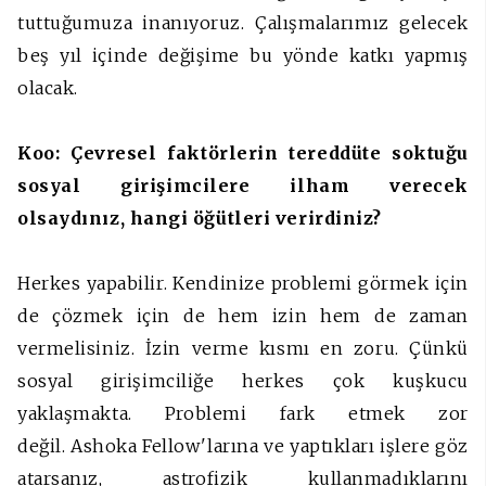
tuttuğumuza inanıyoruz. Çalışmalarımız gelecek
beş yıl içinde değişime bu yönde katkı yapmış
olacak.
Koo: Çevresel faktörlerin tereddüte soktuğu
sosyal girişimcilere ilham verecek
olsaydınız, hangi öğütleri verirdiniz?
Herkes yapabilir. Kendinize problemi görmek için
de çözmek için de hem izin hem de zaman
vermelisiniz. İzin verme kısmı en zoru. Çünkü
sosyal girişimciliğe herkes çok kuşkucu
yaklaşmakta. Problemi fark etmek zor
değil. Ashoka Fellow'larına ve yaptıkları işlere göz
atarsanız, astrofizik kullanmadıklarını