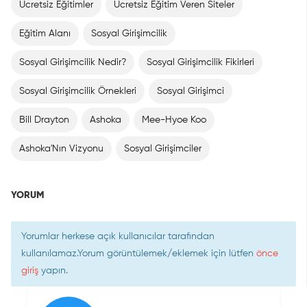
Ücretsiz Eğitimler
Ücretsiz Eğitim Veren Siteler
Eğitim Alanı
Sosyal Girişimcilik
Sosyal Girişimcilik Nedir?
Sosyal Girişimcilik Fikirleri
Sosyal Girişimcilik Örnekleri
Sosyal Girişimci
Bill Drayton
Ashoka
Mee-Hyoe Koo
Ashoka'Nın Vizyonu
Sosyal Girişimciler
YORUM
Yorumlar herkese açık kullanıcılar tarafından
kullanılamaz.Yorum görüntülemek/eklemek için lütfen
önce
giriş
yapın.