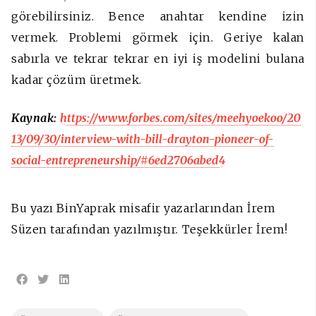
görebilirsiniz. Bence anahtar kendine izin
vermek. Problemi görmek için. Geriye kalan
sabırla ve tekrar tekrar en iyi iş modelini bulana
kadar çözüm üretmek.
Kaynak:
https://www.forbes.com/sites/meehyoekoo/20
13/09/30/interview-with-bill-drayton-pioneer-of-
social-entrepreneurship/#6ed2706abed4
Bu yazı BinYaprak misafir yazarlarından İrem
Süzen tarafından yazılmıştır. Teşekkürler İrem!