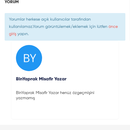
YORUM
Yorumlar herkese açık kullanıcılar tarafından
kullanılamaz.Yorum görüntülemek/eklemek için lütfen
önce
giriş
yapın.
BinYaprak Misafir Yazar
BinYaprak Misafir Yazar henüz özgeçmişini
yazmamış