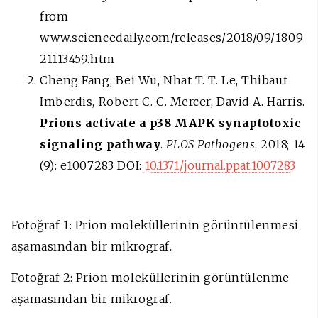
from
www.sciencedaily.com/releases/2018/09/1809
21113459.htm
Cheng Fang, Bei Wu, Nhat T. T. Le, Thibaut
Imberdis, Robert C. C. Mercer, David A. Harris.
Prions activate a p38 MAPK synaptotoxic
signaling pathway
.
PLOS Pathogens
, 2018; 14
(9): e1007283 DOI:
10.1371/journal.ppat.1007283
Fotoğraf 1: Prion moleküllerinin görüntülenmesi
aşamasından bir mikrograf.
Fotoğraf 2: Prion moleküllerinin görüntülenme
aşamasından bir mikrograf.