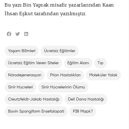
Bu yazı Bin Yaprak misafir yazarlarından Kaan
İhsan Eşkut tarafından yazılmıştır.
Yaşam Bilimleri
Ücretsiz Eğitimler
Ücretsiz Eğitim Veren Siteler
Eğitim Alanı
Tıp
Nörodejenerasyon
Prion Hastalıkları
Moleküler Yolak
Sinir Hücreleri
Sinir Hücrelerinin Ölümü
Creutzfeldt-Jakob Hastalığı
Deli Dana Hastalığı
Bovin Spongiform Ensefalopati
P38 Mapk?