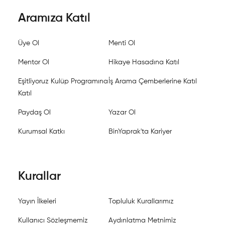
Aramıza Katıl
Üye Ol
Menti Ol
Mentor Ol
Hikaye Hasadına Katıl
Eşitliyoruz Kulüp Programına
İş Arama Çemberlerine Katıl
Katıl
Paydaş Ol
Yazar Ol
Kurumsal Katkı
BinYaprak'ta Kariyer
Kurallar
Yayın İlkeleri
Topluluk Kurallarımız
Kullanıcı Sözleşmemiz
Aydınlatma Metnimiz