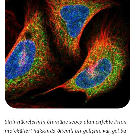
Sinir hücrelerinin ölümüne sebep olan enfekte Prion
molekülleri hakkında önemli bir gelişme var, gel bu