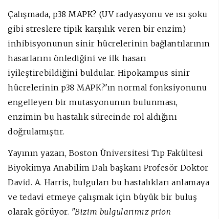
Çalışmada, p38 MAPK? (UV radyasyonu ve ısı şoku
gibi streslere tipik karşılık veren bir enzim)
inhibisyonunun sinir hücrelerinin bağlantılarının
hasarlarını önlediğini ve ilk hasarı
iyileştirebildiğini buldular. Hipokampus sinir
hücrelerinin p38 MAPK?'ın normal fonksiyonunu
engelleyen bir mutasyonunun bulunması,
enzimin bu hastalık sürecinde rol aldığını
doğrulamıştır.
Yayının yazarı, Boston Üniversitesi Tıp Fakültesi
Biyokimya Anabilim Dalı başkanı Profesör Doktor
David. A. Harris, bulguları bu hastalıkları anlamaya
ve tedavi etmeye çalışmak için büyük bir buluş
olarak görüyor.
"Bizim bulgularımız prion