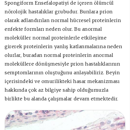
Spongiform Ensefalopatiyi de içeren ölümcül
nörolojik hastalıklar grubudur. Bunlara prion
olarak adlandırılan normal hücresel proteinlerin
enfekte formları neden olur. Bu anormal
moleküller normal proteinlerle etkileşime
girerek proteinlerin yanlış katlanmalarına neden
olurlar, buradan normal proteinlerin anormal
moleküllere dönüşmesiyle prion hastalıklarının
semptomlarının oluştuğunu anlayabiliriz. Beyin
içerisindeki ve omurilikteki hasar mekanizması
hakkında çok az bilgiye sahip olduğumuzla
birlikte bu alanda çalışmalar devam etmektedir.