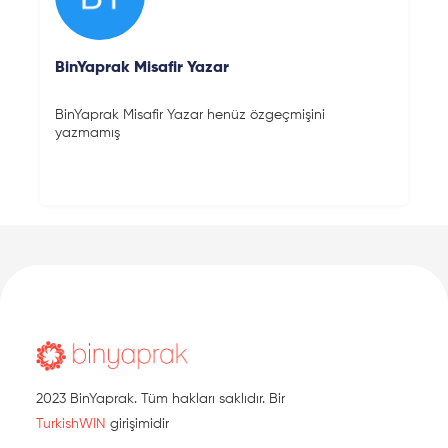
BinYaprak Misafir Yazar
BinYaprak Misafir Yazar henüz özgeçmişini
yazmamış
2023 BinYaprak. Tüm hakları saklıdır. Bir
TurkishWIN
girişimidir