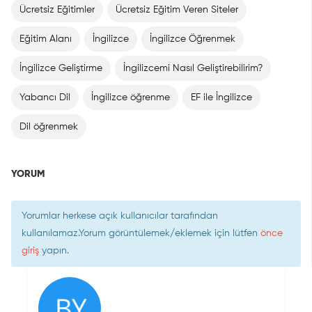
Ücretsiz Eğitimler
Ücretsiz Eğitim Veren Siteler
Eğitim Alanı
İngilizce
İngilizce Öğrenmek
İngilizce Geliştirme
İngilizcemi Nasıl Geliştirebilirim?
Yabancı Dil
İngilizce öğrenme
EF ile İngilizce
Dil öğrenmek
YORUM
Yorumlar herkese açık kullanıcılar tarafından
kullanılamaz.Yorum görüntülemek/eklemek için lütfen
önce
giriş
yapın.