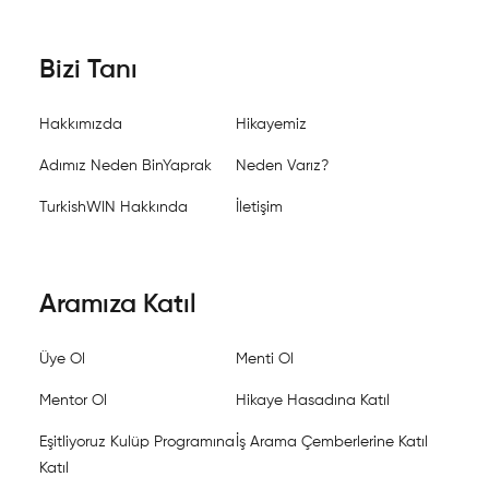
Bizi Tanı
Hakkımızda
Hikayemiz
Adımız Neden BinYaprak
Neden Varız?
TurkishWIN Hakkında
İletişim
Aramıza Katıl
Üye Ol
Menti Ol
Mentor Ol
Hikaye Hasadına Katıl
Eşitliyoruz Kulüp Programına
İş Arama Çemberlerine Katıl
Katıl