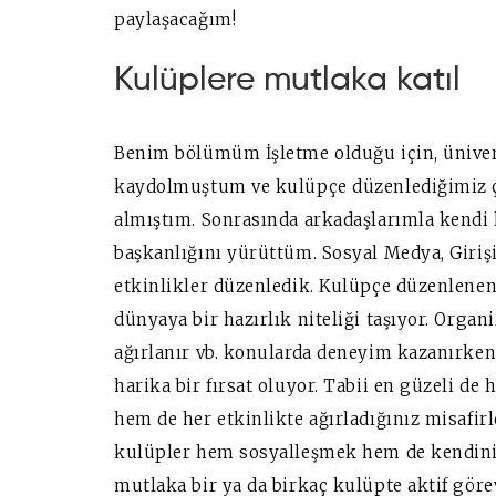
paylaşacağım!
Kulüplere mutlaka katıl
Benim bölümüm İşletme olduğu için, üniver
kaydolmuştum ve kulüpçe düzenlediğimiz çe
almıştım. Sonrasında arkadaşlarımla kend
başkanlığını yürüttüm. Sosyal Medya, Giriş
etkinlikler düzenledik. Kulüpçe düzenlenen
dünyaya bir hazırlık niteliği taşıyor. Organ
ağırlanır vb. konularda deneyim kazanırken, 
harika bir fırsat oluyor. Tabii en güzeli d
hem de her etkinlikte ağırladığınız misafir
kulüpler hem sosyalleşmek hem de kendiniz
mutlaka bir ya da birkaç kulüpte aktif göre