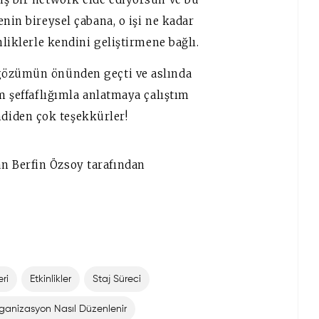
nin bireysel çabana, o işi ne kadar
nliklerle kendini geliştirmene bağlı.
gözümün önünden geçti ve aslında
m şeffaflığımla anlatmaya çalıştım
iden çok teşekkürler!
n Berfin Özsoy tarafından
eri
Etkinlikler
Staj Süreci
ganizasyon Nasıl Düzenlenir