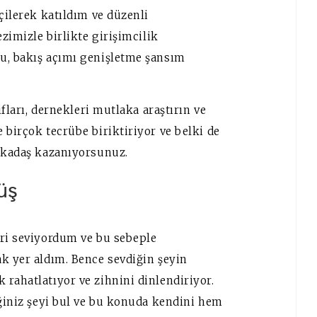
çilerek katıldım ve düzenli
ezimizle birlikte girişimcilik
u, bakış açımı genişletme şansım
ıfları, dernekleri mutlaka araştırın ve
 birçok tecrübe biriktiriyor ve belki de
arkadaş kazanıyorsunuz.
üş
eri seviyordum ve bu sebeple
ak yer aldım. Bence sevdiğin şeyin
rahatlatıyor ve zihnini dinlendiriyor.
iğiniz şeyi bul ve bu konuda kendini hem