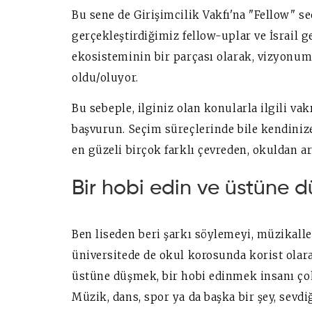
Bu sene de Girişimcilik Vakfı'na "Fellow" se
gerçekleştirdiğimiz fellow-uplar ve İsrail g
ekosisteminin bir parçası olarak, vizyonum
oldu/oluyor.
Bu sebeple, ilginiz olan konularla ilgili vak
başvurun. Seçim süreçlerinde bile kendinize
en güzeli birçok farklı çevreden, okuldan 
Bir hobi edin ve üstüne d
Ben liseden beri şarkı söylemeyi, müzikall
üniversitede de okul korosunda korist olar
üstüne düşmek, bir hobi edinmek insanı çok 
Müzik, dans, spor ya da başka bir şey, sevd