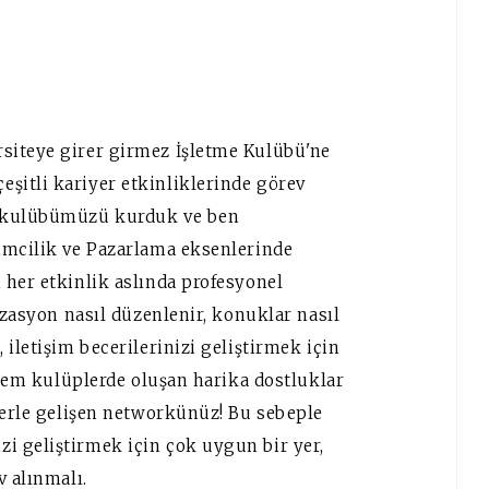
siteye girer girmez İşletme Kulübü'ne
şitli kariyer etkinliklerinde görev
i kulübümüzü kurduk ve ben
imcilik ve Pazarlama eksenlerinde
 her etkinlik aslında profesyonel
izasyon nasıl düzenlenir, konuklar nasıl
iletişim becerilerinizi geliştirmek için
e hem kulüplerde oluşan harika dostluklar
lerle gelişen networkünüz! Bu sebeple
i geliştirmek için çok uygun bir yer,
v alınmalı.