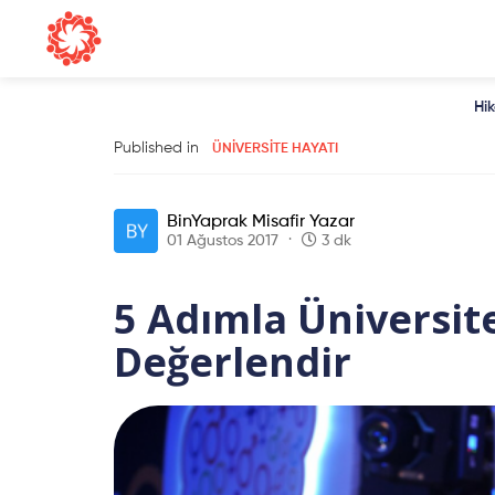
Hi
Published in
ÜNIVERSITE HAYATI
BinYaprak Misafir Yazar
01 Ağustos 2017
3 dk
5 Adımla Üniversite
Değerlendir