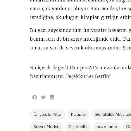
sana çok yardımcı oluyor. Sonrası da yine se
istediğine, okuduğun kitaplar, gittiğin etki
Bu yazı sayesinde tüm üniversite hayatım 
benim için de bir arşiv niteliğinde oldu. Tü
umarım sen de severek okumuşsundur. Şimd
Bu içerik değerli CampusWIN mezunlarında
hazırlanmıştır. Teşekkürler Berfin!
Üniversite Yılları
Kulüpler
Gönüllülük Aktivitel
Sosyal Medya
Girişimcilik
pazarlama
Or