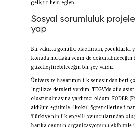
geliştir hem eğlen.
Sosyal sorumluluk projele
yap
Bir vakıfta gönüllü olabilirsin, çocuklarla, y
konuda mutlaka senin de dokunabileceğin bi
güzelleştirebileceğin bir şey vardır.
Üniversite hayatımın ilk senesinden beri 
İngilizce dersleri verdim. TEGV'de ofis asis
oluşturulmasına yardımcı oldum. FODER (Fi
aldığım eğitimle ilkokul öğrencilerine fina
Türkiye'nin ilk engelli oyuncularından o
harika oyunun organizasyonunu ekibimle 