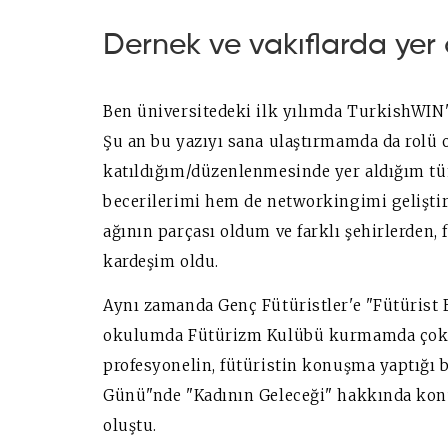
Dernek ve vakıflarda yer 
Ben üniversitedeki ilk yılımda TurkishWIN
Şu an bu yazıyı sana ulaştırmamda da rolü
katıldığım/düzenlenmesinde yer aldığım tü
becerilerimi hem de networkingimi geliştir
ağının parçası oldum ve farklı şehirlerden, 
kardeşim oldu.
Aynı zamanda Genç Fütüristler'e "Fütürist E
okulumda Fütürizm Kulübü kurmamda çok e
profesyonelin, fütüristin konuşma yaptığı 
Günü"nde "Kadının Geleceği" hakkında ko
oluştu.