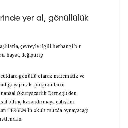
rinde yer al, gönüllülük
aşlılarla, çevreyle ilgili herhangi bir
r hayat, değiştirip
çocuklara gönüllü olarak matematik ve
tanlığı yaparak, programların
nansal Okuryazarlık Derneği)'den
nsal bilinç kazandırmaya çalıştım.
luşan TEKSEM'in okulumuzda oynayacağı
üstlendim.