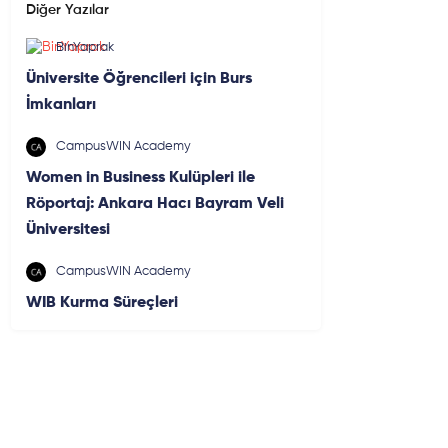
Diğer Yazılar
BinYaprak
Üniversite Öğrencileri için Burs
İmkanları
CampusWIN Academy
Women in Business Kulüpleri ile
Röportaj: Ankara Hacı Bayram Veli
Üniversitesi
CampusWIN Academy
WIB Kurma Süreçleri