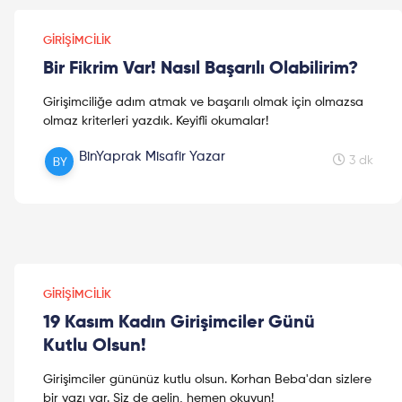
GIRIŞIMCILIK
Bir Fikrim Var! Nasıl Başarılı Olabilirim?
Girişimciliğe adım atmak ve başarılı olmak için olmazsa
olmaz kriterleri yazdık. Keyifli okumalar!
BinYaprak Misafir Yazar
3 dk
GIRIŞIMCILIK
19 Kasım Kadın Girişimciler Günü
Kutlu Olsun!
Girişimciler gününüz kutlu olsun. Korhan Beba'dan sizlere
bir yazı var. Siz de gelin, hemen okuyun!