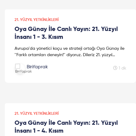
21. YÜZYIL YETKINLIKLERI
Oya Günay İle Canlı Yayın: 21. Yüzyıl
İnsanı 1 - 3. Kısım
Avrupa'da yönetici koçu ve strateji ortağı Oya Günay ile
''Farklı ortamları deneyin!'' diyoruz. Dileriz 21. yüzyıl
insanlarını konuştuğumuz bu canlı yayın, stra...
BinYaprak
1 dk
21. YÜZYIL YETKINLIKLERI
Oya Günay İle Canlı Yayın: 21. Yüzyıl
İnsanı 1 - 4. Kısım