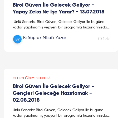
Birol Güven İle Gelecek Geliyor -
Yapay Zeka Ne İşe Yarar? - 13.07.2018
Ünlü Senarist Birol Güven, Gelecek Geliyor ile bugüne
kadar yapılmamış yepyeni bir programla huzurlarınızda.
"Gelecek Geliyor"da uzman konuklar; algoritma...
BinYaprak Misafir Yazar
1 dk
GELECEĞIN MESLEKLERI
Birol Güven İle Gelecek Geliyor -
Gençleri Geleceğe Hazırlamak -
02.08.2018
Ünlü Senarist Birol Güven, Gelecek Geliyor ile bugüne
kadar yapılmamış yepyeni bir programla huzurlarınızda.