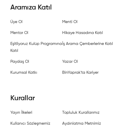
Aramıza Katıl
Üye Ol
Menti Ol
Mentor Ol
Hikaye Hasadına Katıl
Eşitliyoruz Kulüp Programına
İş Arama Çemberlerine Katıl
Katıl
Paydaş Ol
Yazar Ol
Kurumsal Katkı
BinYaprak'ta Kariyer
Kurallar
Yayın İlkeleri
Topluluk Kurallarımız
Kullanıcı Sözleşmemiz
Aydınlatma Metnimiz