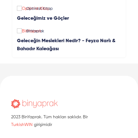
Optimist Kitap
Geleceğimiz ve Göçler
BinYaprak
Geleceğin Meslekleri Nedir? - Feyza Narlı &
Bahadır Kaleağası
2023 BinYaprak. Tüm hakları saklıdır. Bir
TurkishWIN
girişimidir