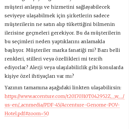
müşteri anlayışı ve hizmetini sağlayabilecek
seviyeye ulaşabilmek için şirketlerin sadece
müşterilerin ne satın alıp tükettiğini bilmenin
ilerisine geçmeleri gerekiyor. Bu da müşterilerin
bu seçimleri neden yaptıklarını anlamakla
başlıyor. Müşteriler marka fanatiği mi? Bazı belli
renkleri, stilleri veya özellikleri mi tercih
ediyorlar? Alerji veya ulaşılabilirlik gibi konularda
kişiye özel ihtiyaçları var mı?
Yazının tamamına aşağıdaki linkten ulaşabilirsin:
https://www.accenture.com/t20170310T042952Z__w__/
us-en/_acnmedia/PDF-45/Accenture-Genome-POV-
Hotel.pdf#zoom=50