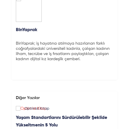
BinYaprak
BinYaprak; iş hayatına atılmaya hazırlanan farklı
coğrafyalardaki üniversiteli kadınla, çalışan kadının
ilham, tecrübe ve iş fırsatlarını paylaştıkları, çalışan
kadının dijital kız kardeşlik çemberi.
Diğer Yazılar
Optimist Kitap
Yaşam Standartlarını Sürdürülebilir Şekilde
Yükseltmenin 5 Yolu