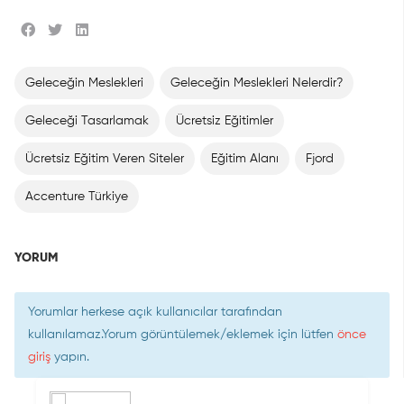
Geleceğin Meslekleri
Geleceğin Meslekleri Nelerdir?
Geleceği Tasarlamak
Ücretsiz Eğitimler
Ücretsiz Eğitim Veren Siteler
Eğitim Alanı
Fjord
Accenture Türkiye
YORUM
Yorumlar herkese açık kullanıcılar tarafından
kullanılamaz.Yorum görüntülemek/eklemek için lütfen
önce
giriş
yapın.