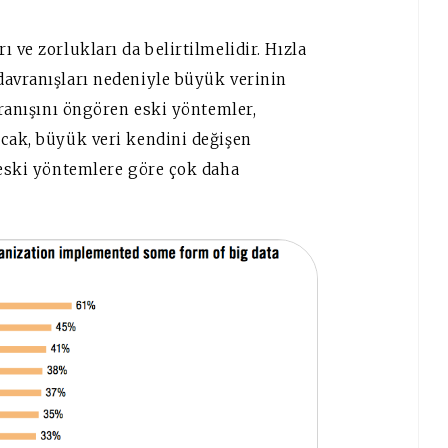
 ve zorlukları da belirtilmelidir. Hızla
davranışları nedeniyle büyük verinin
vranışını öngören eski yöntemler,
ncak, büyük veri kendini değişen
 eski yöntemlere göre çok daha