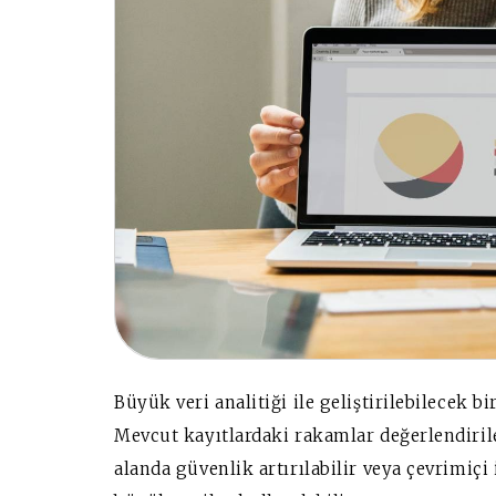
Büyük veri analitiği ile geliştirilebilecek bi
Mevcut kayıtlardaki rakamlar değerlendirile
alanda güvenlik artırılabilir veya çevrimiç