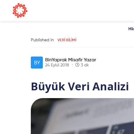
Hi
Published in
VERI BILIMI
BinYaprak Misafir Yazar
24 Eylül 2018
3 dk
Büyük Veri Analizi