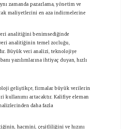
, aynı zamanda pazarlama, yönetim ve
rak maliyetlerini en aza indirmelerine
veri analitiğini benimsediğinde
veri analitiğinin temel zorluğu,
r. Büyük veri analizi, teknolojiye
banı yazılımlarına ihtiyaç duyan, hızlı
oji geliştikçe, firmalar büyük verilerin
ri kullanımı artacaktır. Kalifiye eleman
nalizlerinden daha fazla
ğinin, hacmini, çeşitliliğini ve hızını