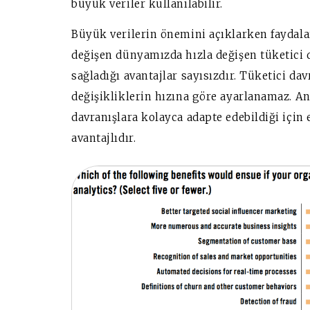
büyük veriler kullanılabilir.
Büyük verilerin önemini açıklarken faydaları
değişen dünyamızda hızla değişen tüketici 
sağladığı avantajlar sayısızdır. Tüketici da
değişikliklerin hızına göre ayarlanamaz. A
davranışlara kolayca adapte edebildiği için
avantajlıdır.