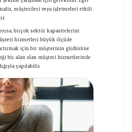
 şekilde çalışmak için gereklidir. Eğer
aliz, müşterileri veya işletmeleri etkili
ır.
yorsa, birçok sektör kapasitelerini
müşteri hizmetleri büyük ölçüde
 artırmak için bir müşterinin güdüsüne
eği bir alan olan müşteri hizmetlerinde
ığıyla yapılabilir.