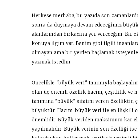
Herkese merhaba, bu yazıda son zamanlar
sonra da duymaya devam edeceğimiz büyük ve
alanlarından birkaçına yer vereceğim. Bir
konuya ilgim var. Benim gibi ilgili insanlar
olmayan ama bir yerden başlamak isteyenle
yazmak istedim.
Öncelikle "büyük veri" tanımıyla başlayal
olan üç önemli özellik hacim, çeşitlilik ve h
tanımına "büyük" sıfatını veren özelliktir,
büyüktür. Hacim, büyük veri ile en ilişkili ö
önemlidir. Büyük veriden maksimum kar elde
yapılmalıdır. Büyük verinin son özelliği ise 