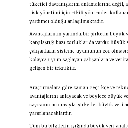
tüketici davranışlarını anlamalarına değil
risk yönetimi için etkili yöntemler kullana
yardımcı olduğu anlaşılmaktadır.
Avantajlarının yanında, bir şirketin büyük 
karşılaştığı bazı zorluklar da vardır. Büyük 
çalışanların sisteme uyumunun zor olmasıdı
kolayca uyum sağlayan çalışanlara ve verita
gelişen bir tekniktir.
Araştırmalara göre zaman geçtikçe ve teknol
avantajlarını anlayacak ve böylece büyük ve
sayısının artmasıyla, şirketler büyük veri a
yararlanacaklardır.
Tüm bu bilgilerin ışığında büyük veri analiti