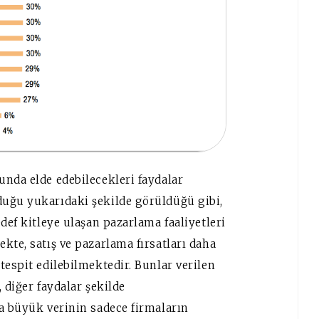
unda elde edebilecekleri faydalar
duğu yukarıdaki şekilde görüldüğü gibi,
def kitleye ulaşan pazarlama faaliyetleri
kte, satış ve pazarlama fırsatları daha
tespit edilebilmektedir. Bunlar verilen
 diğer faydalar şekilde
da büyük verinin sadece firmaların