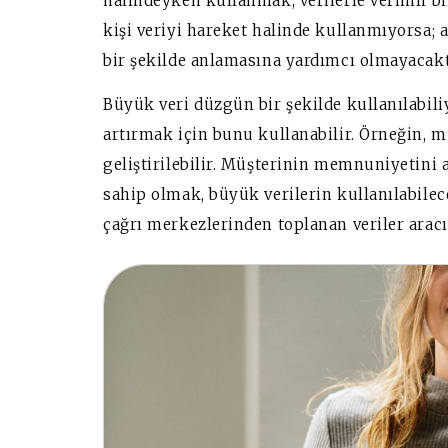
halindeyken kullanmak, verilerle verimli bir
kişi veriyi hareket halinde kullanmıyorsa; an
bir şekilde anlamasına yardımcı olmayacakt
Büyük veri düzgün bir şekilde kullanılabili
artırmak için bunu kullanabilir. Örneğin, 
geliştirilebilir. Müşterinin memnuniyetini
sahip olmak, büyük verilerin kullanılabilec
çağrı merkezlerinden toplanan veriler aracıl