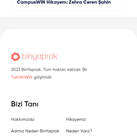
CampusWIN Hikayem: Zehra Ceren Şahin
2023 BinYaprak. Tüm hakları saklıdır. Bir
TurkishWIN
girişimidir
Bizi Tanı
Hakkımızda
Hikayemiz
Adımız Neden BinYaprak
Neden Varız?