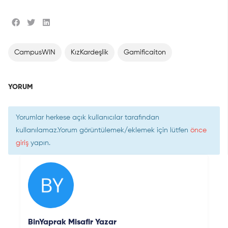
CampusWIN
KızKardeşlik
Gamificaiton
YORUM
Yorumlar herkese açık kullanıcılar tarafından
kullanılamaz.Yorum görüntülemek/eklemek için lütfen
önce
giriş
yapın.
BinYaprak Misafir Yazar