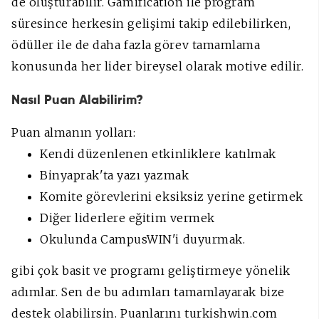
de oluşturabilir. Gamification ile program
süresince herkesin gelişimi takip edilebilirken,
ödüller ile de daha fazla görev tamamlama
konusunda her lider bireysel olarak motive edilir.
Nasıl Puan Alabilirim?
Puan almanın yolları:
Kendi düzenlenen etkinliklere katılmak
Binyaprak'ta yazı yazmak
Komite görevlerini eksiksiz yerine getirmek
Diğer liderlere eğitim vermek
Okulunda CampusWIN'i duyurmak.
gibi çok basit ve programı geliştirmeye yönelik
adımlar. Sen de bu adımları tamamlayarak bize
destek olabilirsin. Puanlarını turkishwin.com