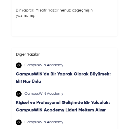
BinYaprak Misafir Yazar henüz özgeçmişini
yazmamış
Diğer Yazılar
CampusWIN Academy
CampusWIN'de Bir Yaprak Olarak Büyümek:
Elif Nur Ünlü
CampusWIN Academy
Kişisel ve Profesyonel Gelişimde Bir Yolculuk:
CampusWIN Academy Lideri Meltem Alışır
CampusWIN Academy