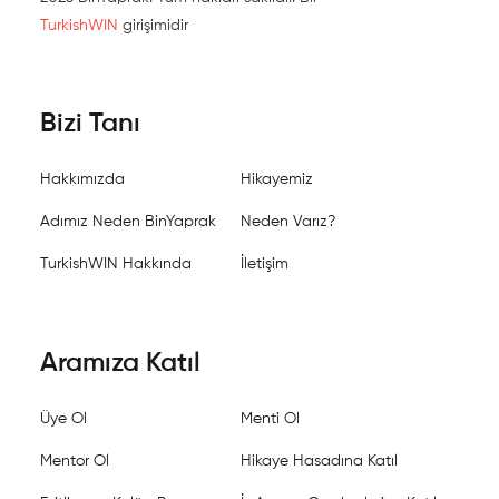
TurkishWIN
girişimidir
Bizi Tanı
Hakkımızda
Hikayemiz
Adımız Neden BinYaprak
Neden Varız?
TurkishWIN Hakkında
İletişim
Aramıza Katıl
Üye Ol
Menti Ol
Mentor Ol
Hikaye Hasadına Katıl