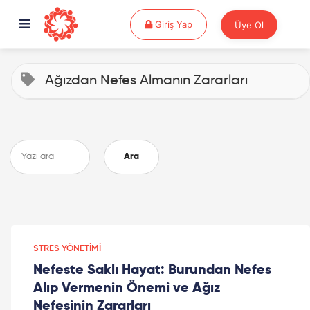
Giriş Yap
Giriş Yap
Üye Ol
Ağızdan Nefes Almanın Zararları
Ara
STRES YÖNETIMI
Nefeste Saklı Hayat: Burundan Nefes
Alıp Vermenin Önemi ve Ağız
Nefesinin Zararları