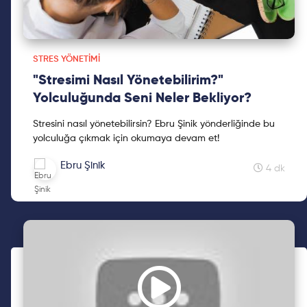
STRES YÖNETIMI
"Stresimi Nasıl Yönetebilirim?"
Yolculuğunda Seni Neler Bekliyor?
Stresini nasıl yönetebilirsin? Ebru Şinik yönderliğinde bu
yolculuğa çıkmak için okumaya devam et!
Ebru Şinik
4 dk