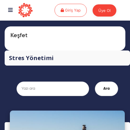
Giriş Yap
Giriş Yap
Üye Ol
Keşfet
Stres Yönetimi
Ara