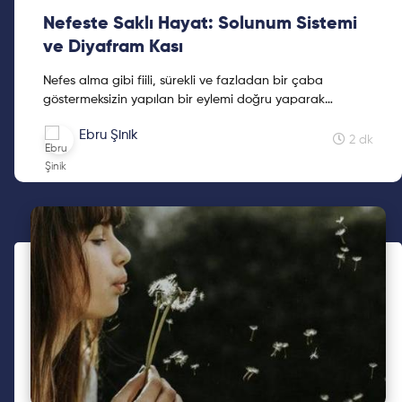
Nefeste Saklı Hayat: Solunum Sistemi
ve Diyafram Kası
Nefes alma gibi fiili, sürekli ve fazladan bir çaba
göstermeksizin yapılan bir eylemi doğru yaparak
hayatımızı nasıl değiştereceğimizi Ebru Şinik ile
Ebru Şinik
keşfetmek için okumaya devam et!
2 dk