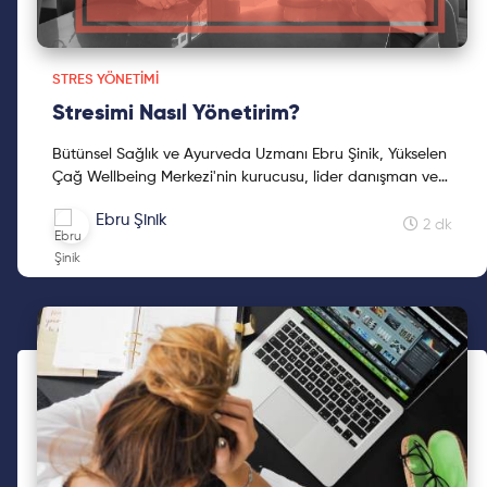
STRES YÖNETIMI
Stresimi Nasıl Yönetirim?
Bütünsel Sağlık ve Ayurveda Uzmanı Ebru Şinik, Yükselen
Çağ Wellbeing Merkezi'nin kurucusu, lider danışman ve
eğitmenlerinden olup, yüzyılımızda Bütünsel Sağlık...
Ebru Şinik
2 dk