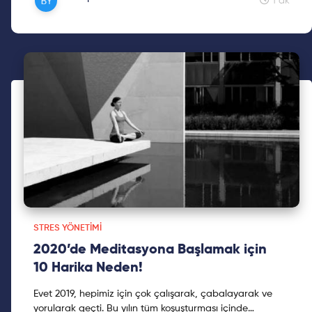
1 dk
STRES YÖNETIMI
2020’de Meditasyona Başlamak için
10 Harika Neden!
Evet 2019, hepimiz için çok çalışarak, çabalayarak ve
yorularak geçti. Bu yılın tüm koşuşturması içinde