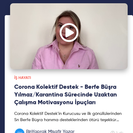
İŞ HAYATI
Corona Kolektif Destek - Berfe Büşra
Yılmaz/Karantina Sürecinde Uzaktan
Çalışma Motivasyonu İpuçları
Corona Kolektif Destek'in Kurucusu ve ilk gönüllülerinden
Sn Berfe Büşra hanıma desteklerinden ötürü teşekkür
ediyoruz. Corona döneminde evden çalışmakla alakal...
BinYaprak Misafir Yazar