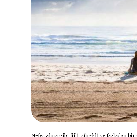
Nefes alma gibi fiili, sürekli ve fazladan b