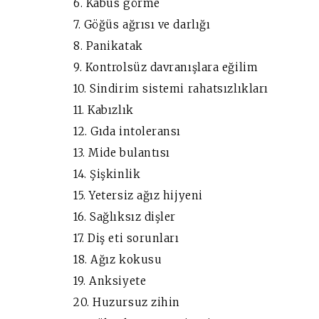
6. Kabus görme
7. Göğüs ağrısı ve darlığı
8. Panikatak
9. Kontrolsüz davranışlara eğilim
10. Sindirim sistemi rahatsızlıkları
11. Kabızlık
12. Gıda intoleransı
13. Mide bulantısı
14. Şişkinlik
15. Yetersiz ağız hijyeni
16. Sağlıksız dişler
17. Diş eti sorunları
18. Ağız kokusu
19. Anksiyete
20. Huzursuz zihin