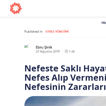
Hi
Published in
STRES YÖNETIMI
Ebru Şinik
23 Ağustos 2019
1 dk
Nefeste Saklı Hay
Nefes Alıp Vermen
Nefesinin Zararları