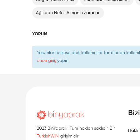
Ağızdan Nefes Almanın Zararları
YORUM
Yorumlar herkese açık kullanıcılar tarafından kulla
önce giriş
yapın.
Biz
2023 BinYaprak. Tüm hakları saklıdır. Bir
Hakkı
TurkishWIN
girişimidir