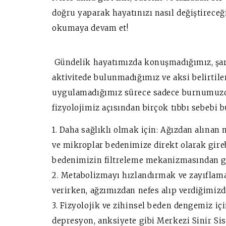
doğru yaparak hayatınızı nasıl değiştireceğ
okumaya devam et!
Gündelik hayatımızda konuşmadığımız, şark
aktivitede bulunmadığımız ve aksi belirtile
uygulamadığımız sürece sadece burnumuzda
fizyolojimiz açısından birçok tıbbı sebebi 
1. Daha sağlıklı olmak için: Ağızdan alınan 
ve mikroplar bedenimize direkt olarak gire
bedenimizin filtreleme mekanizmasından geç
2. Metabolizmayı hızlandırmak ve zayıflam
verirken, ağzımızdan nefes alıp verdiğimizde
3. Fizyolojik ve zihinsel beden dengemiz içi
depresyon, anksiyete gibi Merkezi Sinir Sis