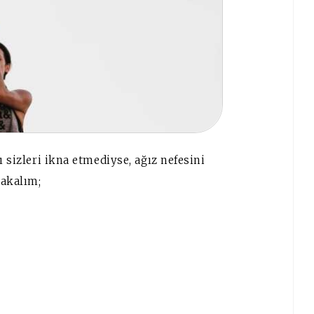
sizleri ikna etmediyse, ağız nefesini
akalım;