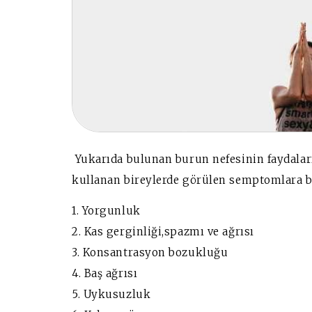
Yukarıda bulunan burun nefesinin faydaları 
kullanan bireylerde görülen semptomlara b
1. Yorgunluk
2. Kas gerginliği,spazmı ve ağrısı
3. Konsantrasyon bozukluğu
4. Baş ağrısı
5. Uykusuzluk