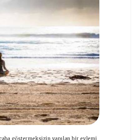
ir çaba göstermeksizin yapılan bir eylemi