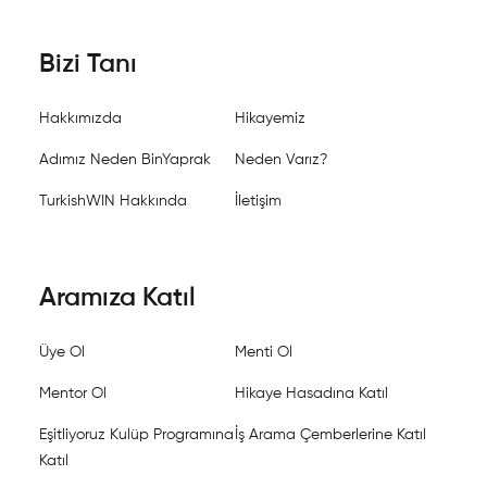
Bizi Tanı
Hakkımızda
Hikayemiz
Adımız Neden BinYaprak
Neden Varız?
TurkishWIN Hakkında
İletişim
Aramıza Katıl
Üye Ol
Menti Ol
Mentor Ol
Hikaye Hasadına Katıl
Eşitliyoruz Kulüp Programına
İş Arama Çemberlerine Katıl
Katıl