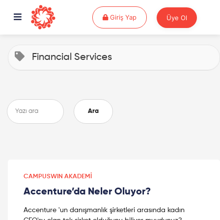
Giriş Yap
Giriş Yap
Üye Ol
Financial Services
Ara
CAMPUSWIN AKADEMI
Accenture’da Neler Oluyor?
Accenture 'un danışmanlık şirketleri arasında kadın