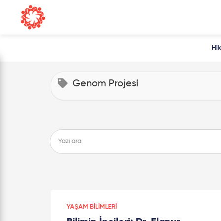
Hi
Genom Projesi
YAŞAM BILIMLERI