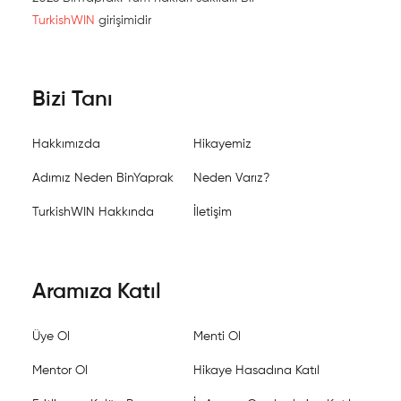
TurkishWIN
girişimidir
Bizi Tanı
Hakkımızda
Hikayemiz
Adımız Neden BinYaprak
Neden Varız?
TurkishWIN Hakkında
İletişim
Aramıza Katıl
Üye Ol
Menti Ol
Mentor Ol
Hikaye Hasadına Katıl