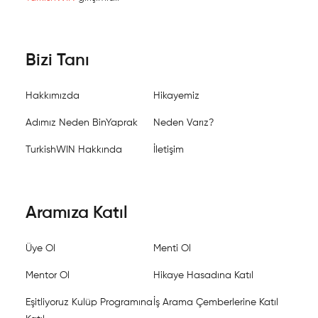
Bizi Tanı
Hakkımızda
Hikayemiz
Adımız Neden BinYaprak
Neden Varız?
TurkishWIN Hakkında
İletişim
Aramıza Katıl
Üye Ol
Menti Ol
Mentor Ol
Hikaye Hasadına Katıl
Eşitliyoruz Kulüp Programına
İş Arama Çemberlerine Katıl