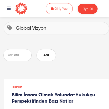
Giriş Yap
Giriş Yap
Üye Ol
Global Vizyon
Ara
HUKUK
Bilim İnsanı Olmak Yolunda-Hukukçu
Perspektifinden Bazı Notlar