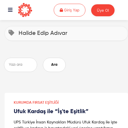
Giriş Yap
Giriş Yap
Üye Ol
Halide Edip Adıvar
Ara
KURUMDA FIRSAT EŞITLIĞI
Ufuk Kardaş ile “İş'te Eşitlik”
UPS Türkiye İnsan Kaynakları Müdürü Ufuk Kardaş ile işte