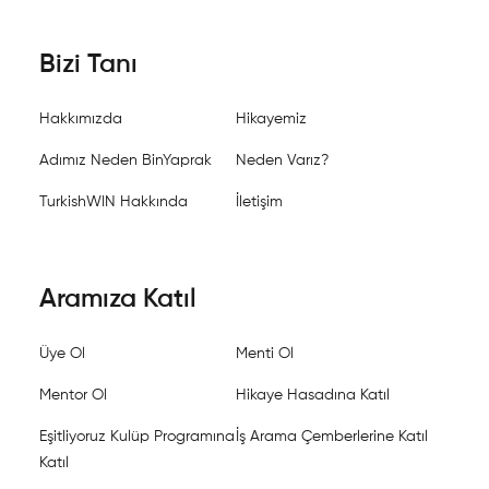
Bizi Tanı
Hakkımızda
Hikayemiz
Adımız Neden BinYaprak
Neden Varız?
TurkishWIN Hakkında
İletişim
Aramıza Katıl
Üye Ol
Menti Ol
Mentor Ol
Hikaye Hasadına Katıl
Eşitliyoruz Kulüp Programına
İş Arama Çemberlerine Katıl
Katıl