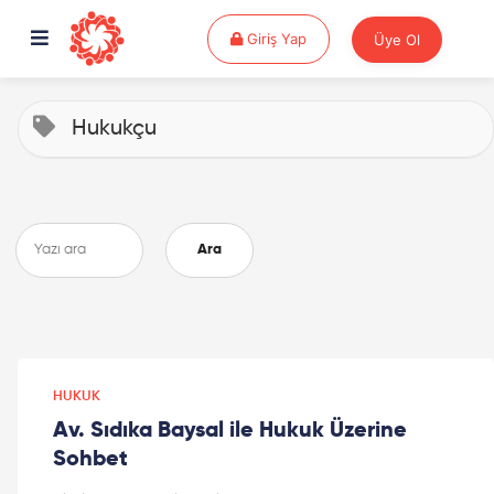
Giriş Yap
Giriş Yap
Üye Ol
Hukukçu
Ara
HUKUK
Av. Sıdıka Baysal ile Hukuk Üzerine
Sohbet