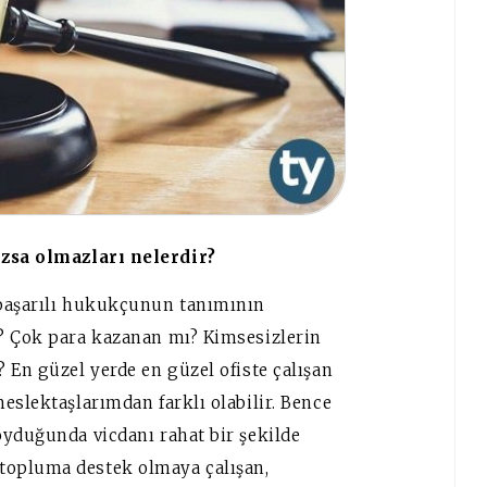
zsa olmazları nelerdir?
 başarılı hukukçunun tanımının
r? Çok para kazanan mı? Kimsesizlerin
 En güzel yerde en güzel ofiste çalışan
eslektaşlarımdan farklı olabilir. Bence
oyduğunda vicdanı rahat bir şekilde
topluma destek olmaya çalışan,