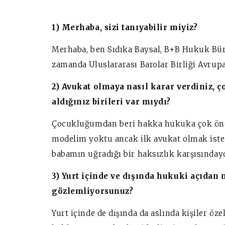
1) Merhaba, sizi tanıyabilir miyiz?
Merhaba, ben Sıdıka Baysal, B+B Hukuk Bür
zamanda Uluslararası Barolar Birliği Avrup
2) Avukat olmaya nasıl karar verdiniz, 
aldığınız birileri var mıydı?
Çocukluğumdan beri hakka hukuka çok öne
modelim yoktu ancak ilk avukat olmak ist
babamın uğradığı bir haksızlık karşısınday
3) Yurt içinde ve dışında hukuki açıdan n
gözlemliyorsunuz?
Yurt içinde de dışında da aslında kişiler öz