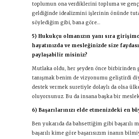
toplumun ona verdiklerini topluma ve gençl
geldiğinde idealizmini işlerinin önünde tu
söylediğim gibi, bana göre…
5) Hukukçu olmanızın yanı sıra girişim
hayatınızda ve mesleğinizde size faydas
paylaşabilir misiniz?
Mutlaka oldu, her şeyden önce birbirinden g
tanışmak benim de vizyonumu geliştirdi diy
destek vermek suretiyle dolaylı da olsa ü
oluyorsunuz. Bu da insana başka bir mesleki
6) Başarılarınızı elde etmenizdeki en bü
Ben yukarıda da bahsettiğim gibi başarılı 
başarılı kime göre başarısızım inanın bilm