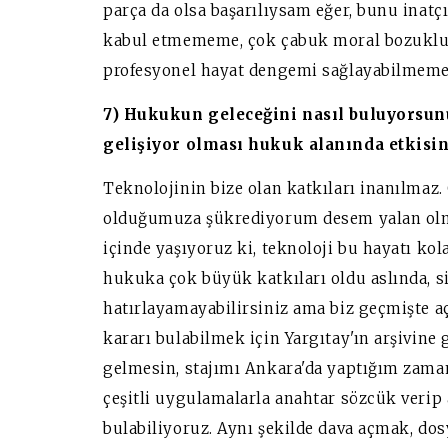
parça da olsa başarılıysam eğer, bunu inatç
kabul etmememe, çok çabuk moral bozuklu
profesyonel hayat dengemi sağlayabilmem
7) Hukukun geleceğini nasıl buluyorsunu
gelişiyor olması hukuk alanında etkisin
Teknolojinin bize olan katkıları inanılmaz.
olduğumuza şükrediyorum desem yalan olmaz
içinde yaşıyoruz ki, teknoloji bu hayatı kol
hukuka çok büyük katkıları oldu aslında, s
hatırlayamayabilirsiniz ama biz geçmişte a
kararı bulabilmek için Yargıtay'ın arşivine 
gelmesin, stajımı Ankara'da yaptığım zaman
çeşitli uygulamalarla anahtar sözcük verip
bulabiliyoruz. Aynı şekilde dava açmak, dos