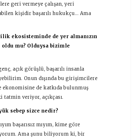
ere geri vermeye çalışan, yeri
tabilen kişidir başarılı hukukçu… Ama
cilik ekosisteminde de yer almanızın
ı oldu mu? Olduysa bizimle
enç, açık görüşlü, başarılı insanla
ebilirim. Onun dışında bu girişimcilere
lke ekonomisine de katkıda bulunmuş
 tatmin veriyor, açıkçası.
yük sebep sizce nedir?
mıyım başarısız mıyım, kime göre
iyorum. Ama şunu biliyorum ki, bir