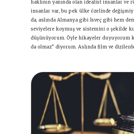
haklının yanında olan idealist insanlar ve r
insanlar var, bu pek ülke özelinde değişm
da, aslında Almanya gibi İsveç gibi hem d
seviyelere koymuş ve sistemini o şekilde ku
düşünüyorum. Öyle hikayeler duyuyorum ki 
da olmaz" diyorum. Aslında film ve dizilerd