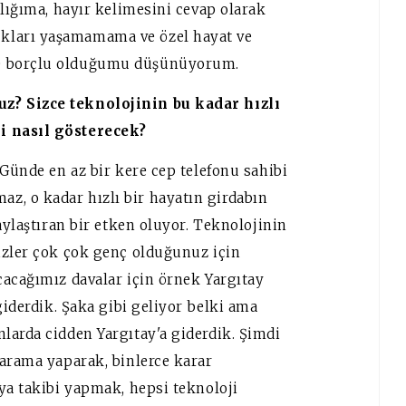
ılığıma, hayır kelimesini cevap olarak
kları yaşamamama ve özel hayat ve
e borçlu olduğumu düşünüyorum.
z? Sizce teknolojinin bu kadar hızlı
i nasıl gösterecek?
 Günde en az bir kere cep telefonu sahibi
, o kadar hızlı bir hayatın girdabın
aylaştıran bir etken oluyor. Teknolojinin
izler çok çok genç olduğunuz için
çacağımız davalar için örnek Yargıtay
giderdik. Şaka gibi geliyor belki ama
larda cidden Yargıtay'a giderdik. Şimdi
 arama yaparak, binlerce karar
ya takibi yapmak, hepsi teknoloji