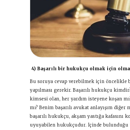
4) Başarılı bir hukukçu olmak için olma
Bu soruya cevap verebilmek için öncelikle
yapılması gerekir. Başarılı hukukçu kimdi
kimsesi olan, her yardım isteyene koşan mı?
mı? Benim başarılı avukat anlayışım diğer m
başarılı hukukçu, akşam yastığa kafasını k
uyuyabilen hukukçudur. İçinde bulunduğu 