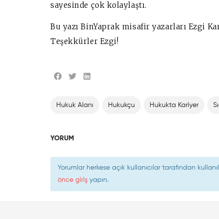
sayesinde çok kolaylaştı.
Bu yazı BinYaprak misafir yazarları Ezgi Kar
Teşekkürler Ezgi!
Hukuk Alanı
Hukukçu
Hukukta Kariyer
S
YORUM
Yorumlar herkese açık kullanıcılar tarafından kulla
önce giriş
yapın.