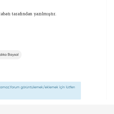
abatı tarafından yazılmıştır.
ıdıka Baysal
nılamaz.Yorum görüntülemek/eklemek için lütfen