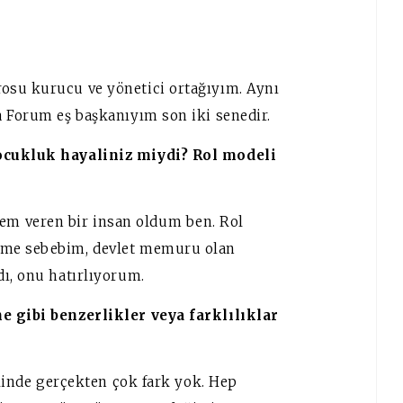
osu kurucu ve yönetici ortağıyım. Aynı
a Forum eş başkanıyım son iki senedir.
çocukluk hayaliniz miydi? Rol modeli
m veren bir insan oldum ben. Rol
eme sebebim, devlet memuru olan
dı, onu hatırlıyorum.
e gibi benzerlikler veya farklılıklar
elinde gerçekten çok fark yok. Hep