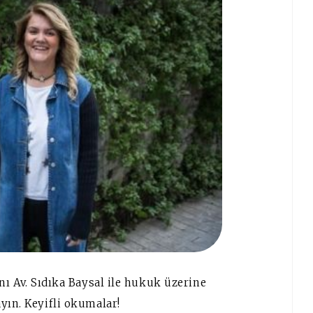
nı Av. Sıdıka Baysal ile hukuk üzerine
yın. Keyifli okumalar!