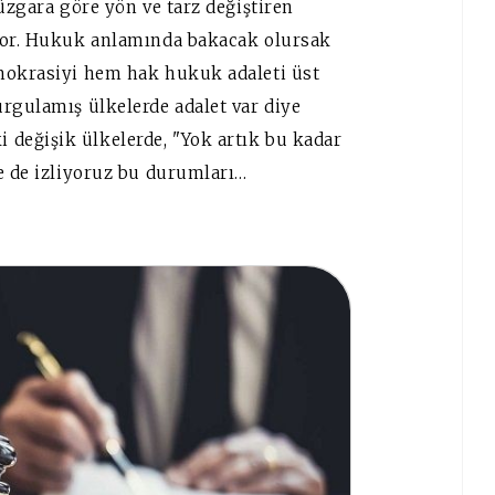
üzgara göre yön ve tarz değiştiren
iyor. Hukuk anlamında bakacak olursak
emokrasiyi hem hak hukuk adaleti üst
rgulamış ülkelerde adalet var diye
değişik ülkelerde, "Yok artık bu kadar
e de izliyoruz bu durumları…