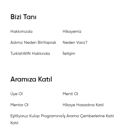
Bizi Tanı
Hakkımızda
Hikayemiz
Adımız Neden BinYaprak
Neden Varız?
TurkishWIN Hakkında
İletişim
Aramıza Katıl
Üye Ol
Menti Ol
Mentor Ol
Hikaye Hasadına Katıl
Eşitliyoruz Kulüp Programına
İş Arama Çemberlerine Katıl
Katıl