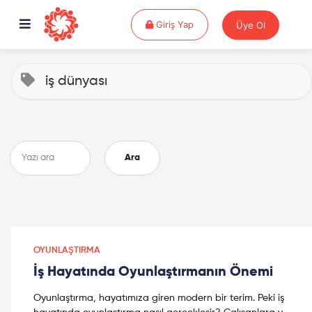
Giriş Yap
Giriş Yap
Üye Ol
iş dünyası
Ara
OYUNLAŞTIRMA
İş Hayatında Oyunlaştırmanın Önemi
Oyunlaştırma, hayatımıza giren modern bir terim. Peki iş