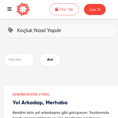
Giriş Yap
Giriş Yap
Üye Ol
Koçluk Nasıl Yapılır
Ara
KENDINI MOTIVE ETMEK
Yol Arkadaşı, Merhaba
Kendimi sizin yol arkadaşınız gibi görüyorum. Yazılarımda