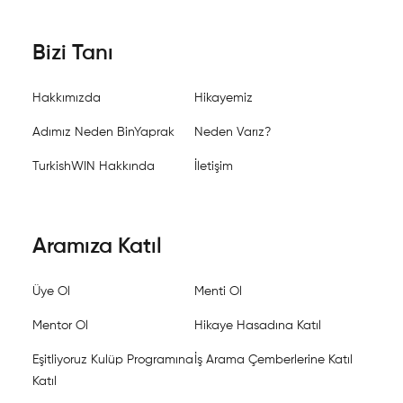
Bizi Tanı
Hakkımızda
Hikayemiz
Adımız Neden BinYaprak
Neden Varız?
TurkishWIN Hakkında
İletişim
Aramıza Katıl
Üye Ol
Menti Ol
Mentor Ol
Hikaye Hasadına Katıl
Eşitliyoruz Kulüp Programına
İş Arama Çemberlerine Katıl
Katıl