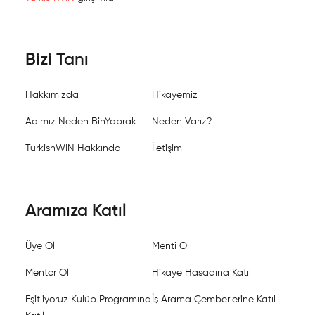
Bizi Tanı
Hakkımızda
Hikayemiz
Adımız Neden BinYaprak
Neden Varız?
TurkishWIN Hakkında
İletişim
Aramıza Katıl
Üye Ol
Menti Ol
Mentor Ol
Hikaye Hasadına Katıl
Eşitliyoruz Kulüp Programına
İş Arama Çemberlerine Katıl