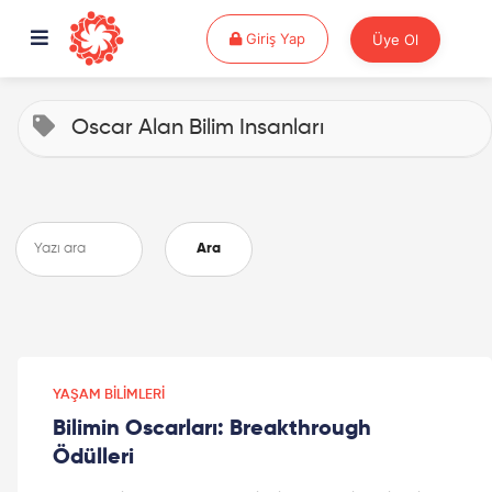
Giriş Yap
Giriş Yap
Üye Ol
Oscar Alan Bilim Insanları
Ara
YAŞAM BILIMLERI
Bilimin Oscarları: Breakthrough
Ödülleri