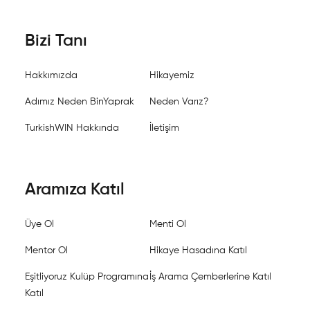
Bizi Tanı
Hakkımızda
Hikayemiz
Adımız Neden BinYaprak
Neden Varız?
TurkishWIN Hakkında
İletişim
Aramıza Katıl
Üye Ol
Menti Ol
Mentor Ol
Hikaye Hasadına Katıl
Eşitliyoruz Kulüp Programına
İş Arama Çemberlerine Katıl
Katıl