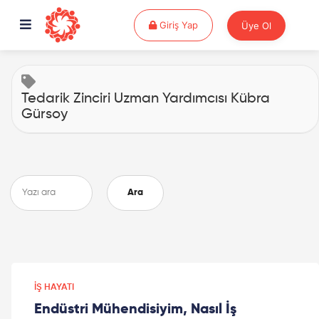
Giriş Yap
Giriş Yap
Üye Ol
Tedarik Zinciri Uzman Yardımcısı Kübra
Gürsoy
Ara
İŞ HAYATI
Endüstri Mühendisiyim, Nasıl İş