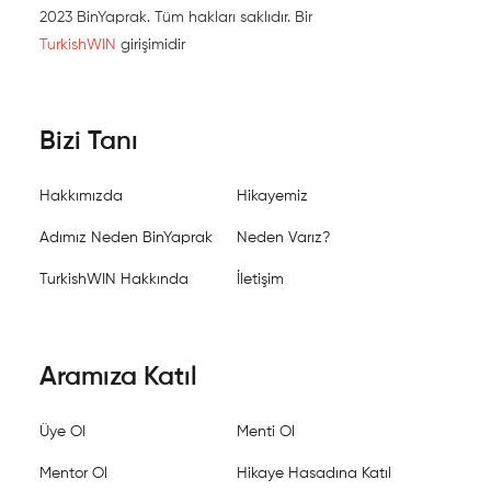
2023 BinYaprak. Tüm hakları saklıdır. Bir
TurkishWIN
girişimidir
Bizi Tanı
Hakkımızda
Hikayemiz
Adımız Neden BinYaprak
Neden Varız?
TurkishWIN Hakkında
İletişim
Aramıza Katıl
Üye Ol
Menti Ol
Mentor Ol
Hikaye Hasadına Katıl