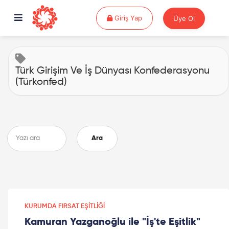
Giriş Yap
Giriş Yap
Üye Ol
Türk Girişim Ve İş Dünyası Konfederasyonu
(Türkonfed)
Ara
KURUMDA FIRSAT EŞITLIĞI
Kamuran Yazganoğlu ile "İş'te Eşitlik"