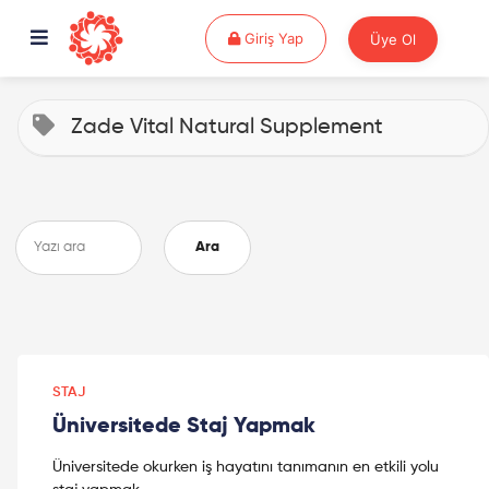
Giriş Yap
Giriş Yap
Üye Ol
Zade Vital Natural Supplement
Ara
STAJ
Üniversitede Staj Yapmak
Üniversitede okurken iş hayatını tanımanın en etkili yolu