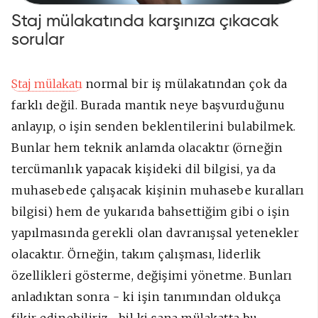
Staj mülakatında karşınıza çıkacak
sorular
Staj mülakatı
normal bir iş mülakatından çok da
farklı değil. Burada mantık neye başvurduğunu
anlayıp, o işin senden beklentilerini bulabilmek.
Bunlar hem teknik anlamda olacaktır (örneğin
tercümanlık yapacak kişideki dil bilgisi, ya da
muhasebede çalışacak kişinin muhasebe kuralları
bilgisi) hem de yukarıda bahsettiğim gibi o işin
yapılmasında gerekli olan davranışsal yetenekler
olacaktır. Örneğin, takım çalışması, liderlik
özellikleri gösterme, değişimi yönetme. Bunları
anladıktan sonra - ki işin tanımından oldukça
fikir edinebiliriz-, bil ki sana mülakatta bu