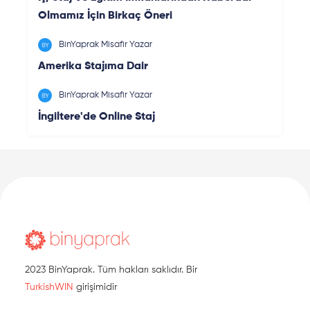
Olmamız İçin Birkaç Öneri
BinYaprak Misafir Yazar
Amerika Stajıma Dair
BinYaprak Misafir Yazar
İngiltere'de Online Staj
2023 BinYaprak. Tüm hakları saklıdır. Bir
TurkishWIN
girişimidir