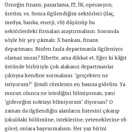
Örneğin finans, pazarlama, IT, İK, operasyon,
üretim, vs. Sonra ilgilendiğim sektörleri (ilaç,
medya, banka, enerji, vb) düşünüp bu
sektörlerdeki firmaları araştırmalısın. Sonunda
söyle bir şey çıkmalı: X bankası, finans
departmanı. Birden fazla departmanla ilgileniyor
olamaz mısın? Elbette, ama dikkat et. Eğer ki kâğıt
üstünde birbiriyle çok alakasız departmanlar
çıktıysa kendine sormalısın: 'gerçekten ne
istiyorum?' Şimdi cümlenin en basına gidelim. Ya
mezun olunca ne istediğini bilmiyorsan, yani
'gideceğim noktayı bilmiyorum' diyorsan? O
zaman da ilgilendiğin alanların listesini çıkarıp
(okuldaki bölümüne, isteklerine, yeteneklerine vb
göre), onlara başvurmalısın. Her yaz birini