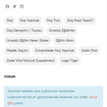
Staj
Staj Yapmak
Staj Türü
Staj Nasıl Yapılır?
Staj Deneyimi / Tüyosu
Ücretsiz Eğitimler
Ücretsiz Eğitim Veren Siteler
Eğitim Alanı
Meslek Seçimi
Üniversitede Staj Yapmak
Zade Vital
Zade Vital Natural Supplement
Logo Tiger
YORUM
Yorumlar herkese açık kullanıcılar tarafından
kullanılamaz.Yorum görüntülemek/eklemek için lütfen
önce
giriş
yapın.