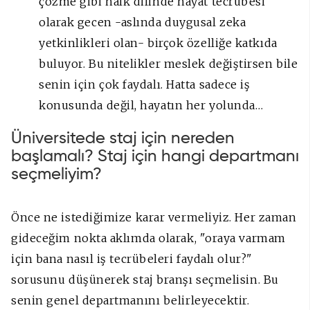
çözme gibi halk dilinde hayat tecrübesi
olarak gecen -aslında duygusal zeka
yetkinlikleri olan- birçok özelliğe katkıda
buluyor. Bu nitelikler meslek değiştirsen bile
senin için çok faydalı. Hatta sadece iş
konusunda değil, hayatın her yolunda…
Üniversitede staj için nereden
başlamalı? Staj için hangi departmanı
seçmeliyim?
Önce ne istediğimize karar vermeliyiz. Her zaman
gideceğim nokta aklımda olarak, "oraya varmam
için bana nasıl iş tecrübeleri faydalı olur?"
sorusunu düşünerek staj branşı seçmelisin. Bu
senin genel departmanını belirleyecektir.