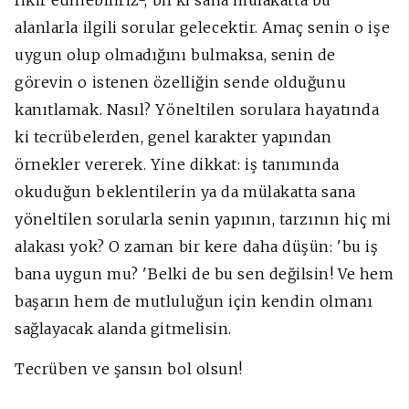
alanlarla ilgili sorular gelecektir. Amaç senin o işe
uygun olup olmadığını bulmaksa, senin de
görevin o istenen özelliğin sende olduğunu
kanıtlamak. Nasıl? Yöneltilen sorulara hayatında
ki tecrübelerden, genel karakter yapından
örnekler vererek. Yine dikkat: iş tanımında
okuduğun beklentilerin ya da mülakatta sana
yöneltilen sorularla senin yapının, tarzının hiç mi
alakası yok? O zaman bir kere daha düşün: 'bu iş
bana uygun mu? 'Belki de bu sen değilsin! Ve hem
başarın hem de mutluluğun için kendin olmanı
sağlayacak alanda gitmelisin.
Tecrüben ve şansın bol olsun!