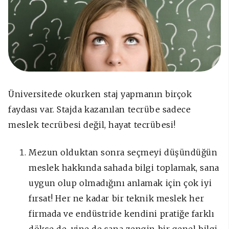
Üniversitede okurken staj yapmanın birçok
faydası var. Stajda kazanılan tecrübe sadece
meslek tecrübesi değil, hayat tecrübesi!
Mezun olduktan sonra seçmeyi düşündüğün
meslek hakkında sahada bilgi toplamak, sana
uygun olup olmadığını anlamak için çok iyi
fırsat! Her ne kadar bir teknik meslek her
firmada ve endüstride kendini pratiğe farklı
dökse de, yine de sana zengin bir genel bilgi