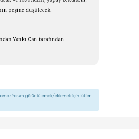
ının peşine düşülecek.
ndan Yankı Can tarafından
nılamaz.Yorum görüntülemek/eklemek için lütfen