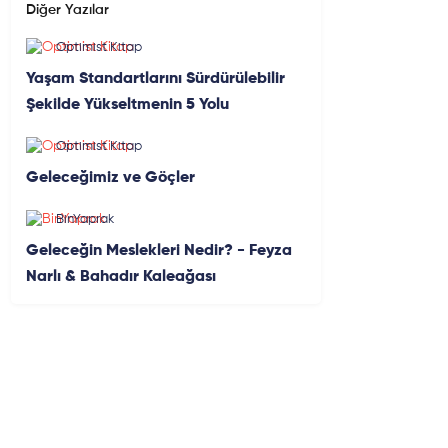
Diğer Yazılar
Optimist Kitap
Yaşam Standartlarını Sürdürülebilir
Şekilde Yükseltmenin 5 Yolu
Optimist Kitap
Geleceğimiz ve Göçler
BinYaprak
Geleceğin Meslekleri Nedir? - Feyza
Narlı & Bahadır Kaleağası