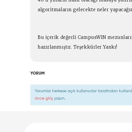
algoritmaların gelecekte neler yapacağ
Bu içerik değerli CampusWIN mezunları
hazırlanmıştır. Teşekkürler Yankı!
YORUM
Yorumlar herkese açık kullanıcılar tarafından kulla
önce giriş
yapın.