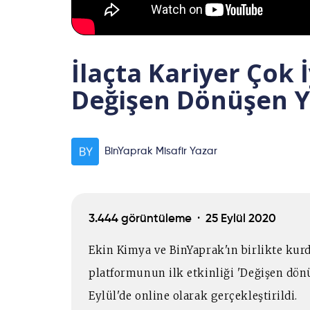
İlaçta Kariyer Çok İ
Değişen Dönüşen Ye
BinYaprak Misafir Yazar
3.444 görüntüleme ·
25 Eylül 2020
Ekin Kimya ve BinYaprak'ın birlikte kurd
platformunun ilk etkinliği 'Değişen dönü
Eylül'de online olarak gerçekleştirildi.