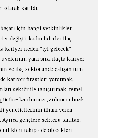
 olarak katıldı.
başarı için hangi yetkinlikler
r değişti, kadın liderler ilaç
ta kariyer neden "iyi gelecek"
 üyelerinin yanı sıra, ilaçta kariyer
in ve ilaç sektöründe çalışan tüm
de kariyer fırsatları yaratmak,
ınları sektör ile tanıştırmak, temel
işgücüne katılımına yardımcı olmak
li yöneticilerinin ilham veren
k. Ayrıca gençlere sektörü tanıtan,
enilikleri takip edebilecekleri