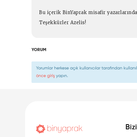
Bu içerik BinYaprak misafir yazarlarında
Teşekkürler Azelis!
YORUM
Yorumlar herkese açık kullanıcılar tarafından kulla
önce giriş
yapın.
Biz