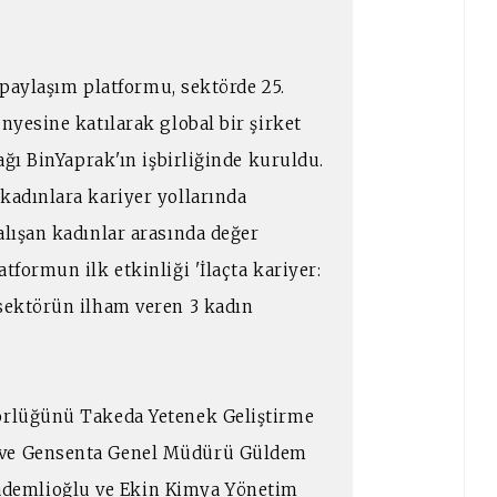
e paylaşım platformu, sektörde 25.
nyesine katılarak global bir şirket
 ağı BinYaprak'ın işbirliğinde kuruldu.
kadınlara kariyer yollarında
alışan kadınlar arasında değer
tformun ilk etkinliği 'İlaçta kariyer:
 sektörün ilham veren 3 kadın
törlüğünü Takeda Yetenek Geliştirme
n ve Gensenta Genel Müdürü Güldem
demlioğlu ve Ekin Kimya Yönetim