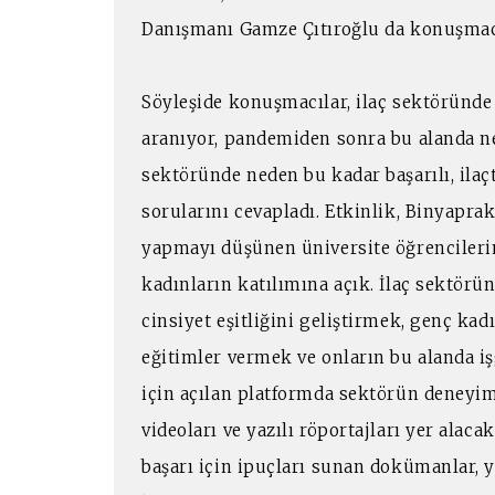
Danışmanı Gamze Çıtıroğlu da konuşmacı
Söyleşide konuşmacılar, ilaç sektöründe 
aranıyor, pandemiden sonra bu alanda nele
sektöründe neden bu kadar başarılı, ilaç
sorularını cevapladı. Etkinlik, Binyaprak
yapmayı düşünen üniversite öğrencilerin
kadınların katılımına açık. İlaç sektörün
cinsiyet eşitliğini geliştirmek, genç kad
eğitimler vermek ve onların bu alanda 
için açılan platformda sektörün deneyim
videoları ve yazılı röportajları yer alaca
başarı için ipuçları sunan dokümanlar, y