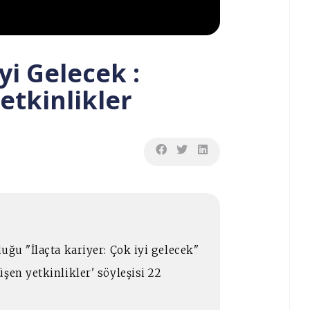
yi Gelecek :
tkinlikler
uğu "İlaçta kariyer: Çok iyi gelecek"
şen yetkinlikler' söyleşisi 22