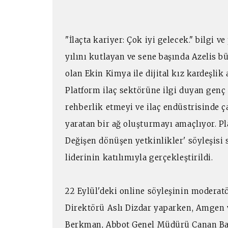
"İlaçta kariyer: Çok iyi gelecek." bilgi v
yılını kutlayan ve sene başında Azelis bü
olan Ekin Kimya ile dijital kız kardeşlik
Platform ilaç sektörüne ilgi duyan genç 
rehberlik etmeyi ve ilaç endüstrisinde ç
yaratan bir ağ oluşturmayı amaçlıyor. Pla
Değişen dönüşen yetkinlikler' söyleşisi
liderinin katılımıyla gerçekleştirildi.
22 Eylül'deki online söyleşinin modera
Direktörü Aslı Dizdar yaparken, Amge
Berkman, Abbot Genel Müdürü Canan Ba