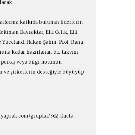
lacak.
latforma katkıda bulunan liderlerin
ekiman Bayraktar, Elif Çelik, Elif
e Yüceland, Hakan Şahin, Prof. Rana
nuna kadar hazırlanan bir takvim
röportaj veya bilgi notunun
n ve şirketlerin desteğiyle büyüyüp
inyaprak.com/gruplar/362-ilacta-