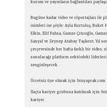
kurum ve yayınların bağlantıları paylaşı
Bugüne kadar video ve röportajları ile p
isimleri ise şöyle: Ayla Kurtuluş, Buket H
Elkin, Elif Pahsa, Gamze Çıtıroğlu, Gamz
Sanyal ve Zeynep Atabay Taşkent. Yıl so
çerçevesinde her hafta farklı bir video, 
sunulacağı platform sektördeki liderleri
zenginleşecek.
Ücretsiz üye olmak için: binyaprak.com
İlaçta kariyer grubuna katılmak için: b
kariyer