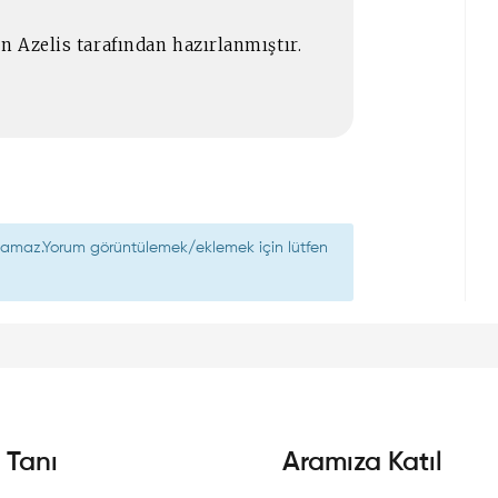
n Azelis tarafından hazırlanmıştır.
nılamaz.Yorum görüntülemek/eklemek için lütfen
i Tanı
Aramıza Katıl