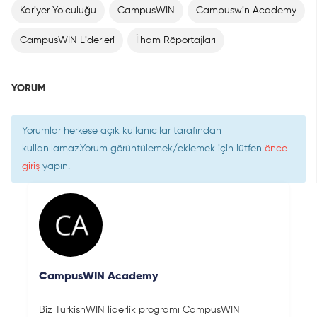
Kariyer Yolculuğu
CampusWIN
Campuswin Academy
CampusWIN Liderleri
İlham Röportajları
YORUM
Yorumlar herkese açık kullanıcılar tarafından
kullanılamaz.Yorum görüntülemek/eklemek için lütfen
önce
giriş
yapın.
CampusWIN Academy
Biz TurkishWIN liderlik programı CampusWIN