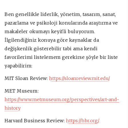
Ben genellikle liderlik, yönetim, tasarım, sanat,
pazarlama ve psikoloji konularında araştırma ve
makaleler okumayı keyifli buluyorum.
İlgilendiğiniz konuya göre kaynaklar da
değişkenlik gösterebilir tabi ama kendi
favorilerimi listelemem gerekirse şöyle bir liste
yapabilirim:
MIT Sloan Review:
https://sloanreview.mit.edu/
MET Museum:
https://www.metmuseum.org/perspectives/art-and-
history
Harvard Business Review:
https://hbr.org/