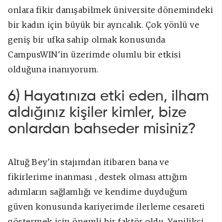
onlara fikir danışabilmek üniversite dönemindeki
bir kadın için büyük bir ayrıcalık. Çok yönlü ve
geniş bir ufka sahip olmak konusunda
CampusWIN'in üzerimde olumlu bir etkisi
olduğuna inanıyorum.
6) Hayatınıza etki eden, ilham
aldığınız kişiler kimler, bize
onlardan bahseder misiniz?
Altuğ Bey'in stajımdan itibaren bana ve
fikirlerime inanması , destek olması attığım
adımların sağlamlığı ve kendime duyduğum
güven konusunda kariyerimde ilerleme cesareti
göstermek için önemli bir faktör oldu. Yenilikçi,