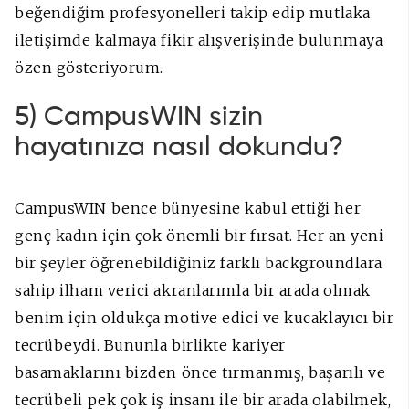
beğendiğim profesyonelleri takip edip mutlaka
iletişimde kalmaya fikir alışverişinde bulunmaya
özen gösteriyorum.
5) CampusWIN sizin
hayatınıza nasıl dokundu?
CampusWIN bence bünyesine kabul ettiği her
genç kadın için çok önemli bir fırsat. Her an yeni
bir şeyler öğrenebildiğiniz farklı backgroundlara
sahip ilham verici akranlarımla bir arada olmak
benim için oldukça motive edici ve kucaklayıcı bir
tecrübeydi. Bununla birlikte kariyer
basamaklarını bizden önce tırmanmış, başarılı ve
tecrübeli pek çok iş insanı ile bir arada olabilmek,