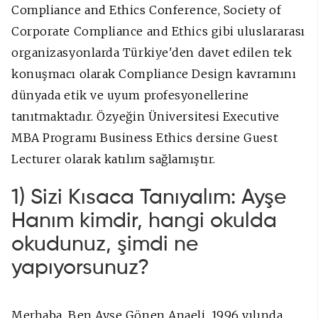
Compliance and Ethics Conference, Society of
Corporate Compliance and Ethics gibi uluslararası
organizasyonlarda Türkiye'den davet edilen tek
konuşmacı olarak Compliance Design kavramını
dünyada etik ve uyum profesyonellerine
tanıtmaktadır. Özyeğin Üniversitesi Executive
MBA Programı Business Ethics dersine Guest
Lecturer olarak katılım sağlamıştır.
1) Sizi Kısaca Tanıyalım: Ayşe
Hanım kimdir, hangi okulda
okudunuz, şimdi ne
yapıyorsunuz?
Merhaba, Ben Ayşe Gönen Anaeli. 1996 yılında