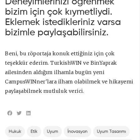
Deneyimlerinizi öğrenmek
bizim için çok kıymetliydi.
Eklemek istedikleriniz varsa
bizimle paylaşabilirsiniz.
Beni, bu röportaja konuk ettiğiniz için çok
teşekkür ederim. TurkishWIN ve BinYaprak
ailesinden aldığım ilhamla bugün yeni
CampusWINner'lara ilham olabilmek ve hikayemi
paylaşabilmek mutluluk verici.
Hukuk
Etik
Uyum
İnovasyon
Uyum Tasarımı