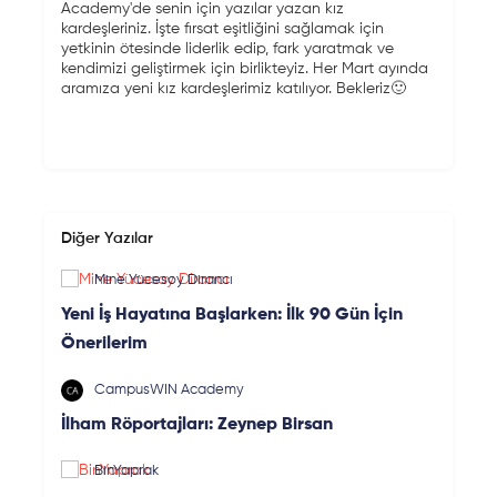
Academy'de senin için yazılar yazan kız
kardeşleriniz. İşte fırsat eşitliğini sağlamak için
yetkinin ötesinde liderlik edip, fark yaratmak ve
kendimizi geliştirmek için birlikteyiz. Her Mart ayında
aramıza yeni kız kardeşlerimiz katılıyor. Bekleriz🙂
Diğer Yazılar
Mine Yücesoy Dirancı
Yeni İş Hayatına Başlarken: İlk 90 Gün İçin
Önerilerim
CampusWIN Academy
İlham Röportajları: Zeynep Birsan
BinYaprak