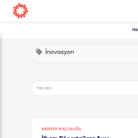
Hi
İnovasyon
KARIYER YOLCULUĞU