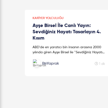
KARIYER YOLCULUĞU
Ayşe Birsel İle Canlı Yayın:
Sevdiğiniz Hayatı Tasarlayın 4.
Kısım
ABD'de en yaratıcı bin insanın arasına 2000
yılında giren Ayşe Birsel ile ''Sevdiğiniz Hayatı
Tasarlayın'' diyoruz. Kendi hayatınızı nasıl
tasarlayacağınız, doğ...
BinYaprak
1 dk