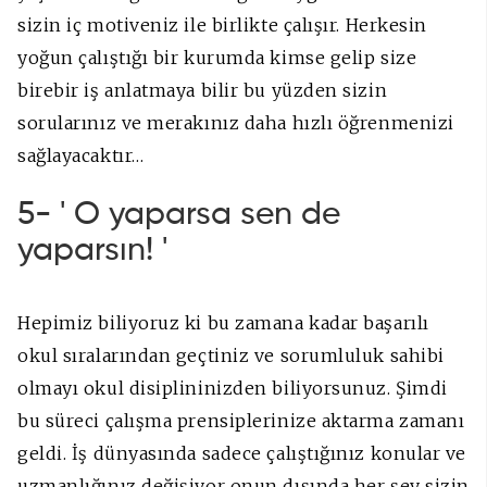
sizin iç motiveniz ile birlikte çalışır. Herkesin
yoğun çalıştığı bir kurumda kimse gelip size
birebir iş anlatmaya bilir bu yüzden sizin
sorularınız ve merakınız daha hızlı öğrenmenizi
sağlayacaktır…
5- ' O yaparsa sen de
yaparsın! '
Hepimiz biliyoruz ki bu zamana kadar başarılı
okul sıralarından geçtiniz ve sorumluluk sahibi
olmayı okul disiplininizden biliyorsunuz. Şimdi
bu süreci çalışma prensiplerinize aktarma zamanı
geldi. İş dünyasında sadece çalıştığınız konular ve
uzmanlığınız değişiyor onun dışında her şey sizin