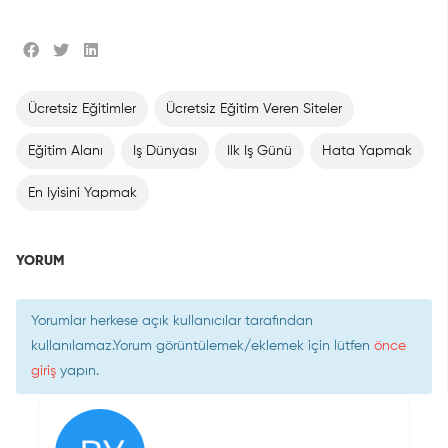
Ücretsiz Eğitimler
Ücretsiz Eğitim Veren Siteler
Eğitim Alanı
Iş Dünyası
Ilk Iş Günü
Hata Yapmak
En Iyisini Yapmak
YORUM
Yorumlar herkese açık kullanıcılar tarafından
kullanılamaz.Yorum görüntülemek/eklemek için lütfen
önce
giriş
yapın.