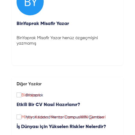
BinYaprak Misafir Yazar
BinYaprak Misafir Yazar henüz özgeçmişini
yazmamış
Diğer Yazılar
BinYaprak
Etkili Bir CV Nasıl Hazırlanır?
Milyon Kadına Mentor CampusWIN Çemberi
İş Dünyası için Yükselen Riskler Nelerdir?