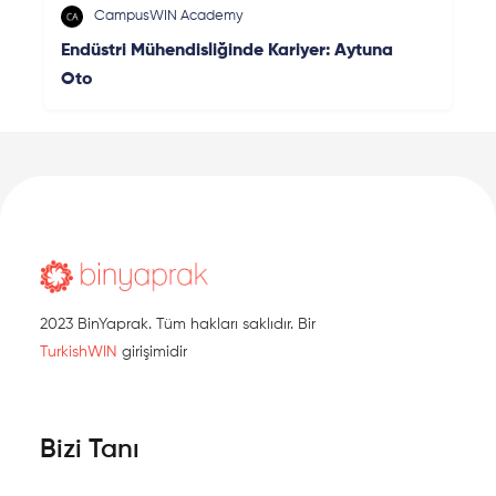
CampusWIN Academy
Endüstri Mühendisliğinde Kariyer: Aytuna
Oto
2023 BinYaprak. Tüm hakları saklıdır. Bir
TurkishWIN
girişimidir
Bizi Tanı