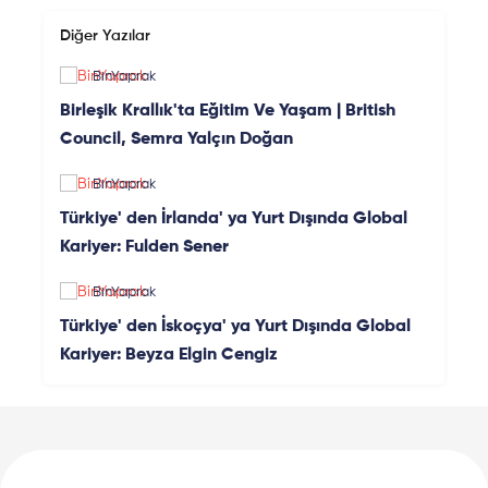
Diğer Yazılar
BinYaprak
Birleşik Krallık'ta Eğitim Ve Yaşam | British
Council, Semra Yalçın Doğan
BinYaprak
Türkiye' den İrlanda' ya Yurt Dışında Global
Kariyer: Fulden Sener
BinYaprak
Türkiye' den İskoçya' ya Yurt Dışında Global
Kariyer: Beyza Elgin Cengiz