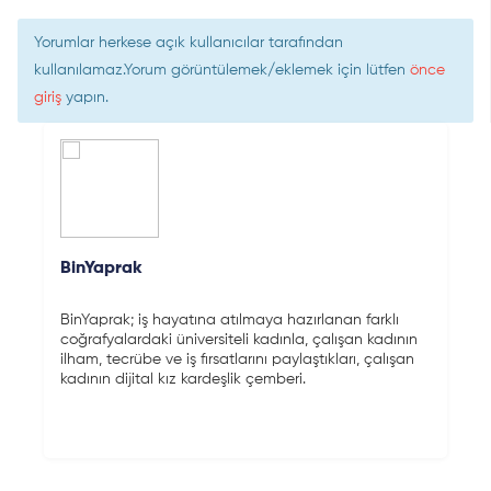
Yorumlar herkese açık kullanıcılar tarafından
kullanılamaz.Yorum görüntülemek/eklemek için lütfen
önce
giriş
yapın.
BinYaprak
BinYaprak; iş hayatına atılmaya hazırlanan farklı
coğrafyalardaki üniversiteli kadınla, çalışan kadının
ilham, tecrübe ve iş fırsatlarını paylaştıkları, çalışan
kadının dijital kız kardeşlik çemberi.