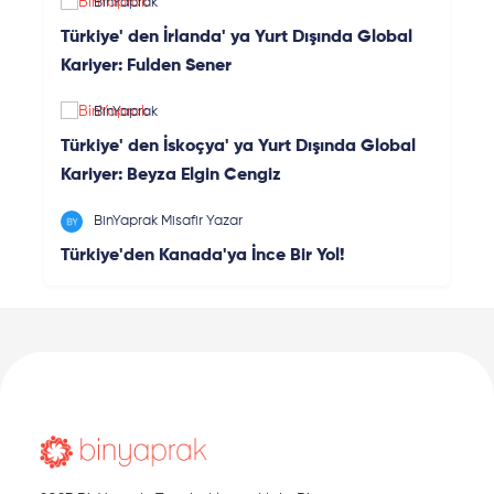
BinYaprak
Türkiye' den İrlanda' ya Yurt Dışında Global
Kariyer: Fulden Sener
BinYaprak
Türkiye' den İskoçya' ya Yurt Dışında Global
Kariyer: Beyza Elgin Cengiz
BinYaprak Misafir Yazar
Türkiye'den Kanada'ya İnce Bir Yol!