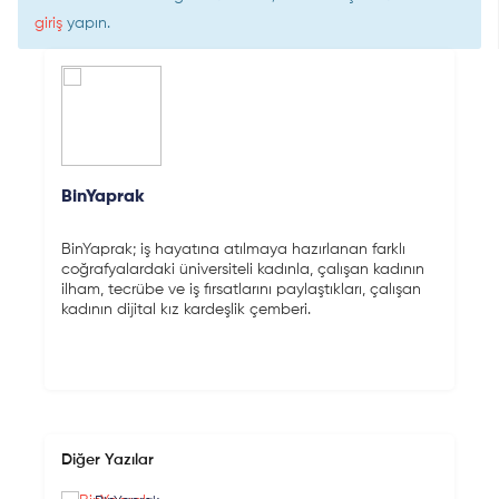
giriş
yapın.
BinYaprak
BinYaprak; iş hayatına atılmaya hazırlanan farklı
coğrafyalardaki üniversiteli kadınla, çalışan kadının
ilham, tecrübe ve iş fırsatlarını paylaştıkları, çalışan
kadının dijital kız kardeşlik çemberi.
Diğer Yazılar