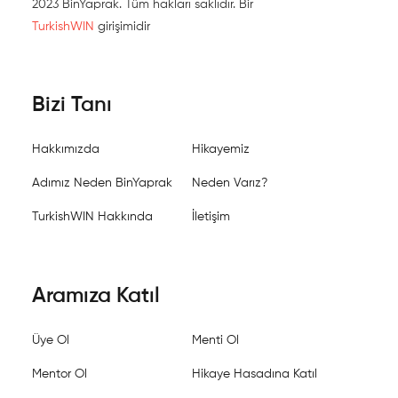
2023 BinYaprak. Tüm hakları saklıdır. Bir
TurkishWIN
girişimidir
Bizi Tanı
Hakkımızda
Hikayemiz
Adımız Neden BinYaprak
Neden Varız?
TurkishWIN Hakkında
İletişim
Aramıza Katıl
Üye Ol
Menti Ol
Mentor Ol
Hikaye Hasadına Katıl