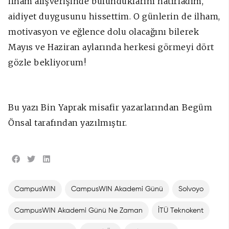
ilham alışverişinde bulunduklarını hatırladım,
aidiyet duygusunu hissettim. O günlerin de ilham,
motivasyon ve eğlence dolu olacağını bilerek
Mayıs ve Haziran aylarında herkesi görmeyi dört
gözle bekliyorum!
Bu yazı Bin Yaprak misafir yazarlarından Begüm
Önsal tarafından yazılmıştır.
CampusWIN
CampusWIN Akademi Günü
Solvoyo
CampusWIN Akademi Günü Ne Zaman
İTÜ Teknokent