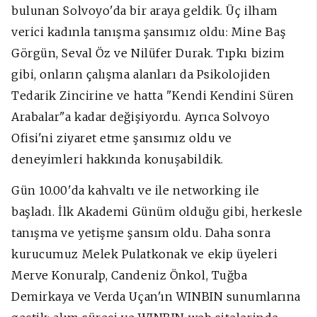
bulunan Solvoyo'da bir araya geldik. Üç ilham
verici kadınla tanışma şansımız oldu: Mine Baş
Görgün, Seval Öz ve Nilüfer Durak. Tıpkı bizim
gibi, onların çalışma alanları da Psikolojiden
Tedarik Zincirine ve hatta "Kendi Kendini Süren
Arabalar"a kadar değişiyordu. Ayrıca Solvoyo
Ofisi'ni ziyaret etme şansımız oldu ve
deneyimleri hakkında konuşabildik.
Gün 10.00'da kahvaltı ve ile networking ile
başladı. İlk Akademi Günüm olduğu gibi, herkesle
tanışma ve yetişme şansım oldu. Daha sonra
kurucumuz Melek Pulatkonak ve ekip üyeleri
Merve Konuralp, Candeniz Önkol, Tuğba
Demirkaya ve Verda Uçan'ın WINBIN sunumlarına