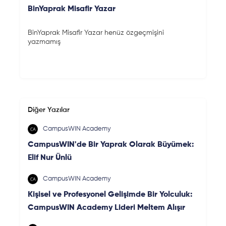
BinYaprak Misafir Yazar
BinYaprak Misafir Yazar henüz özgeçmişini
yazmamış
Diğer Yazılar
CampusWIN Academy
CampusWIN'de Bir Yaprak Olarak Büyümek:
Elif Nur Ünlü
CampusWIN Academy
Kişisel ve Profesyonel Gelişimde Bir Yolculuk:
CampusWIN Academy Lideri Meltem Alışır