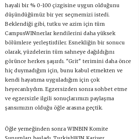
hayali bir % 0-100 çizgisine uygun olduğunu
düşündüğümüz bir yer seçmemizi istedi.
Beklendiği gibi, tutku ve azim için tüm
CampusWINnerlar kendilerini daha yüksek
bölümlere yerleştirdiler. Esnekliğin bir sonucu
olarak, yüzdelerin tüm sahneye dağıldığını
görünce herkes şaşırdı. "Grit" terimini daha önce
hiç duymadığım için, bunu kabul etmekten ve
kendi hayatıma uyguladığım için çok
heyecanlıydım. Egzersizden sonra sohbet etme
ve egzersizle ilgili sonuçlarımızı paylaşma
şansımızın olduğu öğle arasına geçtik.
Öğle yemeğinden sonra WINBIN Komite
Sunumları başladı. TurkishWIN Kariyer