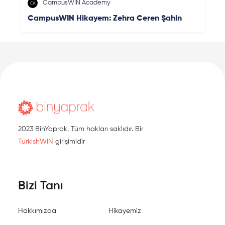
CampusWIN Academy
CampusWIN Hikayem: Zehra Ceren Şahin
2023 BinYaprak. Tüm hakları saklıdır. Bir
TurkishWIN
girişimidir
Bizi Tanı
Hakkımızda
Hikayemiz