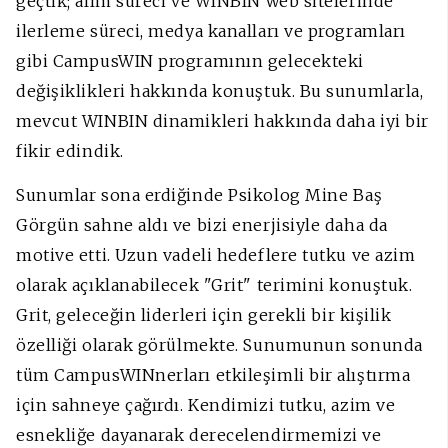
geçtik; alım süreci ve WINBIN web sitelerinde
ilerleme süreci, medya kanalları ve programları
gibi CampusWIN programının gelecekteki
değişiklikleri hakkında konuştuk. Bu sunumlarla,
mevcut WINBIN dinamikleri hakkında daha iyi bir
fikir edindik.
Sunumlar sona erdiğinde Psikolog Mine Baş
Görgün sahne aldı ve bizi enerjisiyle daha da
motive etti. Uzun vadeli hedeflere tutku ve azim
olarak açıklanabilecek "Grit" terimini konuştuk.
Grit, geleceğin liderleri için gerekli bir kişilik
özelliği olarak görülmekte. Sunumunun sonunda
tüm CampusWINnerları etkileşimli bir alıştırma
için sahneye çağırdı. Kendimizi tutku, azim ve
esnekliğe dayanarak derecelendirmemizi ve