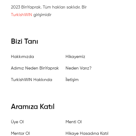
2023 BinYaprak. Tüm hakları saklıdır. Bir
TurkishWIN
girişimidir
Bizi Tanı
Hakkımızda
Hikayemiz
Adımız Neden BinYaprak
Neden Varız?
TurkishWIN Hakkında
İletişim
Aramıza Katıl
Üye Ol
Menti Ol
Mentor Ol
Hikaye Hasadına Katıl