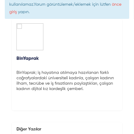
kullanılamaz.Yorum görüntülemek/eklemek için lütfen
önce
giriş
yapın.
BinYaprak
BinYaprak; iş hayatına atılmaya hazırlanan farklı
coğrafyalardaki üniversiteli kadınla, çalışan kadının
ilham, tecrübe ve iş fırsatlarını paylaştıkları, çalışan
kadının dijital kız kardeşlik çemberi.
Diğer Yazılar