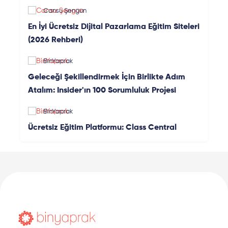
Cansu Şengün
En İyi Ücretsiz Dijital Pazarlama Eğitim Siteleri
(2026 Rehberi)
BinYaprak
Geleceği Şekillendirmek İçin Birlikte Adım
Atalım: Insider'ın 100 Sorumluluk Projesi
BinYaprak
Ücretsiz Eğitim Platformu: Class Central