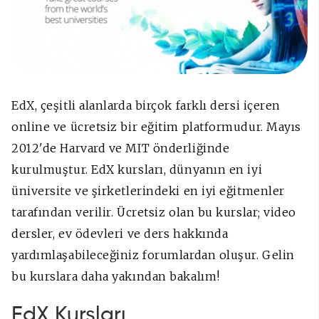
EdX, çeşitli alanlarda birçok farklı dersi içeren
online ve ücretsiz bir eğitim platformudur. Mayıs
2012'de Harvard ve MIT önderliğinde
kurulmuştur. EdX kursları, dünyanın en iyi
üniversite ve şirketlerindeki en iyi eğitmenler
tarafından verilir. Ücretsiz olan bu kurslar; video
dersler, ev ödevleri ve ders hakkında
yardımlaşabileceğiniz forumlardan oluşur. Gelin
bu kurslara daha yakından bakalım!
EdX Kursları