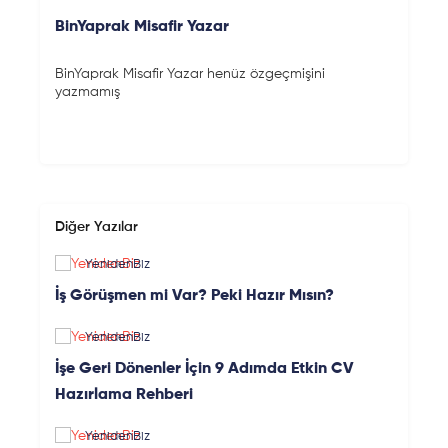
BinYaprak Misafir Yazar
BinYaprak Misafir Yazar henüz özgeçmişini
yazmamış
Diğer Yazılar
YenidenBiz
İş Görüşmen mi Var? Peki Hazır Mısın?
YenidenBiz
İşe Geri Dönenler İçin 9 Adımda Etkin CV
Hazırlama Rehberi
YenidenBiz