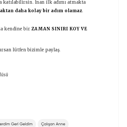
katılabilirsin. İnan ilk adımı atmakta
aktan
daha
kolay
bir
adım
olamaz
.
a kendine bir
ZAMAN SINIRI KOY VE
ursan lütfen bizimle paylaş.
llüsü
erdim Geri Geldim
Çalışan Anne