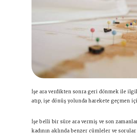
İşe ara verdikten sonra geri dönmek ile ilgi
atıp, işe dönüş yolunda harekete geçmen içi
İşe belli bir süre ara vermiş ve son zamanl
kadının aklında benzer cümleler ve sorular