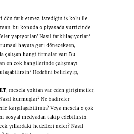
 dön fark etmez, istediğin iş kolu ile
orsan; bu konuda o piyasada yurtiçinde
eler yapıyorlar? Nasıl farklılaşıyorlar?
 kurumsal hayata geri döneceksen,
da çalışan hangi firmalar var? Bu
dan en çok hangilerinde çalışmayı
ulaşabilirsin? Hedefini belirleyip,
 ET
, mesela yoktan var eden girişimciler,
 Nasıl kurmuşlar? Ne badireler
le karşılaşabilirsin? Veya mesela o çok
ni sosyal medyadan takip edebilirsin.
ek yıllardaki hedefleri neler? Nasıl