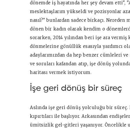
dönemde iş hayatında her şey devam etti", 
meslektaşlarım yükseldi ve pozisyonlar az
nasıl?" bunlardan sadece birkaçı. Nereden m
dönen bir kadın olarak kendim o dönemlerde 
sorarken, 2014 yılından beri işe ara vermiş 
dönmelerine gönüllük esasıyla yardımcı ol
adaylarımızdan da hep benzer cümleleri ve 
ve soruları kafandan atıp, işe dönüş yolun
haritası vermek istiyorum.
İşe geri dönüş bir süreç
Aslında işe geri dönüş yolculuğu bir süreç. 
kıpırtıları ile başlıyor. Arkasından endişel
ümitsizlik gel-gitleri yaşanıyor. Öncelikle