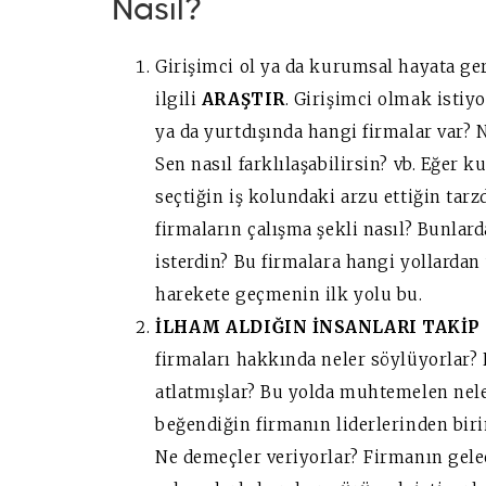
Nasıl?
Girişimci ol ya da kurumsal hayata geri
ilgili
ARAŞTIR
. Girişimci olmak istiy
ya da yurtdışında hangi firmalar var? N
Sen nasıl farklılaşabilirsin? vb. Eğer
seçtiğin iş kolundaki arzu ettiğin tarz
firmaların çalışma şekli nasıl? Bunlar
isterdin? Bu firmalara hangi yollardan 
harekete geçmenin ilk yolu bu.
İ
LHAM ALDIĞIN İNSANLARI TAKİP
firmaları hakkında neler söylüyorlar?
atlatmışlar? Bu yolda muhtemelen neler
beğendiğin firmanın liderlerinden biri
Ne demeçler veriyorlar? Firmanın gelec