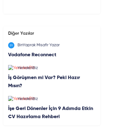
Diğer Yazılar
BinYaprak Misafir Yazar
Vodafone Reconnect
YenidenBiz
İş Görüşmen mi Var? Peki Hazır
Mısın?
YenidenBiz
İşe Geri Dönenler İçin 9 Adımda Etkin
CV Hazırlama Rehberi