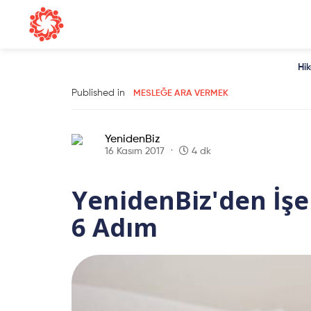
Hi
Published in
MESLEĞE ARA VERMEK
YenidenBiz
16 Kasım 2017
4 dk
YenidenBiz'den İşe
6 Adım