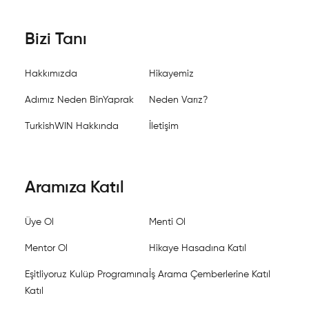
Bizi Tanı
Hakkımızda
Hikayemiz
Adımız Neden BinYaprak
Neden Varız?
TurkishWIN Hakkında
İletişim
Aramıza Katıl
Üye Ol
Menti Ol
Mentor Ol
Hikaye Hasadına Katıl
Eşitliyoruz Kulüp Programına
İş Arama Çemberlerine Katıl
Katıl