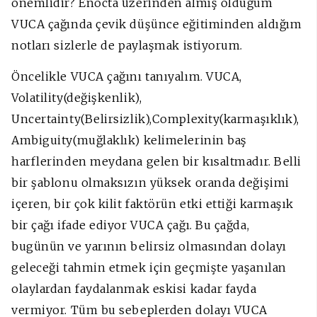
önemlidir? Enocta üzerinden almış olduğum
VUCA çağında çevik düşünce eğitiminden aldığım
notları sizlerle de paylaşmak istiyorum.
Öncelikle VUCA çağını tanıyalım. VUCA,
Volatility(değişkenlik),
Uncertainty(Belirsizlik),Complexity(karmaşıklık),
Ambiguity(muğlaklık) kelimelerinin baş
harflerinden meydana gelen bir kısaltmadır. Belli
bir şablonu olmaksızın yüksek oranda değişimi
içeren, bir çok kilit faktörün etki ettiği karmaşık
bir çağı ifade ediyor VUCA çağı. Bu çağda,
bugünün ve yarının belirsiz olmasından dolayı
geleceği tahmin etmek için geçmişte yaşanılan
olaylardan faydalanmak eskisi kadar fayda
vermiyor. Tüm bu sebeplerden dolayı VUCA