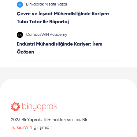
BinYaprak Misafir Yazar
Çevre ve İnşaat Mühendisliğinde Kariyer:
Tuba Tatar ile Röportaj
CampusWIN Academy
Endüstri Mühendisliğinde Kariyer: İrem
Özözen
2023 BinYaprak. Tüm hakları saklıdır. Bir
TurkishWIN
girişimidir