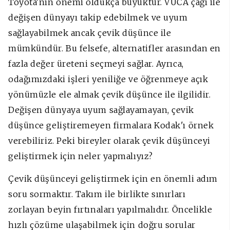
Toyota'nın önemi oldukça büyüktür. VUCA çağı ile
değişen dünyayı takip edebilmek ve uyum
sağlayabilmek ancak çevik düşünce ile
mümkündür. Bu felsefe, alternatifler arasından en
fazla değer üreteni seçmeyi sağlar. Ayrıca,
odağımızdaki işleri yeniliğe ve öğrenmeye açık
yönümüzle ele almak çevik düşünce ile ilgilidir.
Değişen dünyaya uyum sağlayamayan, çevik
düşünce geliştiremeyen firmalara Kodak'ı örnek
verebiliriz. Peki bireyler olarak çevik düşünceyi
geliştirmek için neler yapmalıyız?
Çevik düşünceyi geliştirmek için en önemli adım
soru sormaktır. Takım ile birlikte sınırları
zorlayan beyin fırtınaları yapılmalıdır. Öncelikle
hızlı çözüme ulaşabilmek için doğru sorular