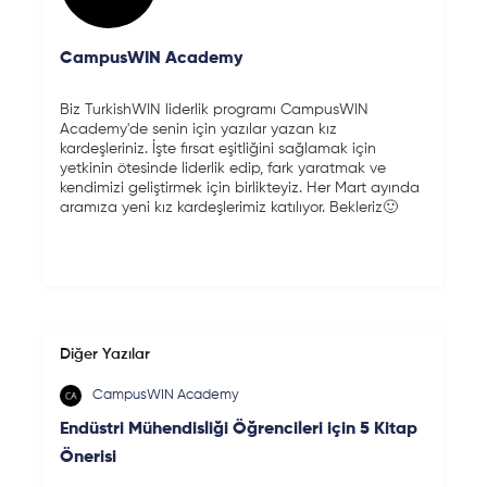
CampusWIN Academy
Biz TurkishWIN liderlik programı CampusWIN
Academy'de senin için yazılar yazan kız
kardeşleriniz. İşte fırsat eşitliğini sağlamak için
yetkinin ötesinde liderlik edip, fark yaratmak ve
kendimizi geliştirmek için birlikteyiz. Her Mart ayında
aramıza yeni kız kardeşlerimiz katılıyor. Bekleriz🙂
Diğer Yazılar
CampusWIN Academy
Endüstri Mühendisliği Öğrencileri için 5 Kitap
Önerisi