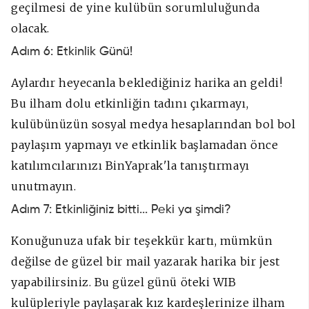
geçilmesi de yine kulübün sorumluluğunda
olacak.
Adım 6: Etkinlik Günü!
Aylardır heyecanla beklediğiniz harika an geldi!
Bu ilham dolu etkinliğin tadını çıkarmayı,
kulübünüzün sosyal medya hesaplarından bol bol
paylaşım yapmayı ve etkinlik başlamadan önce
katılımcılarınızı BinYaprak'la tanıştırmayı
unutmayın.
Adım 7: Etkinliğiniz bitti... Peki ya şimdi?
Konuğunuza ufak bir teşekkür kartı, mümkün
değilse de güzel bir mail yazarak harika bir jest
yapabilirsiniz. Bu güzel günü öteki WIB
kulüpleriyle paylaşarak kız kardeşlerinize ilham