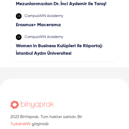
Mezunlarımızdan Dr. İnci Aydemir ile Tanış!
CampusWIN Academy
Erasmus+ Maceramız
CampusWIN Academy
Women in Business Kulüpleri ile Röportaj:
İstanbul Aydın Üniversitesi
2023 BinYaprak. Tüm hakları saklıdır. Bir
TurkishWIN
girişimidir