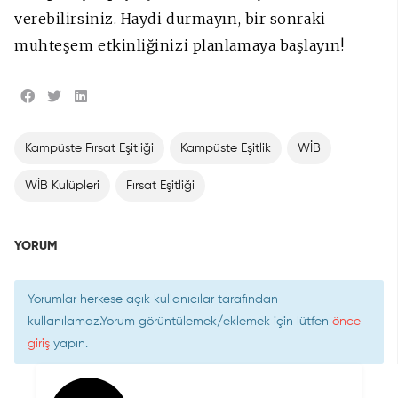
verebilirsiniz. Haydi durmayın, bir sonraki
muhteşem etkinliğinizi planlamaya başlayın!
Kampüste Fırsat Eşitliği
Kampüste Eşitlik
WİB
WİB Kulüpleri
Fırsat Eşitliği
YORUM
Yorumlar herkese açık kullanıcılar tarafından
kullanılamaz.Yorum görüntülemek/eklemek için lütfen
önce
giriş
yapın.