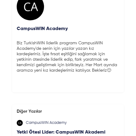
CampusWIN Academy
Biz TurkishWIN liderlik programı CampusWIN
Academy'de senin için yazılar yazan kız
kardeşleriniz. İşte fırsat eşitliğini sağlamak için
yetkinin ötesinde liderlik edip, fark yaratmak ve
kendimizi geliştirmek için birlikteyiz. Her Mart ayında
aramıza yeni kız kardeşlerimiz katılıyor. Bekleriz🙂
Diğer Yazılar
CampusWIN Academy
Yetki Ötesi Lider: CampusWIN Akademi