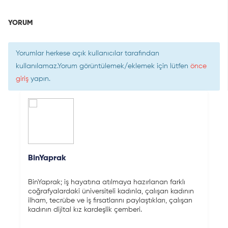
YORUM
Yorumlar herkese açık kullanıcılar tarafından
kullanılamaz.Yorum görüntülemek/eklemek için lütfen
önce
giriş
yapın.
BinYaprak
BinYaprak; iş hayatına atılmaya hazırlanan farklı
coğrafyalardaki üniversiteli kadınla, çalışan kadının
ilham, tecrübe ve iş fırsatlarını paylaştıkları, çalışan
kadının dijital kız kardeşlik çemberi.