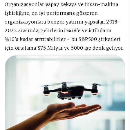
Organizasyonlar yapay zekaya ve insan-makina
işbirliğine, en iyi performans gösteren
organizasyonlara benzer yatırım yapsalar, 2018 -
2022 arasında, gelirlerini %38'e ve istihdamı
%10'a kadar arttırabilirler - bu S&P500 şirketleri
için ortalama $7.5 Milyar ve 5000 işe denk geliyor.