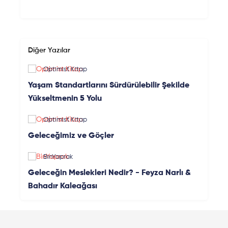
Diğer Yazılar
Optimist Kitap
Yaşam Standartlarını Sürdürülebilir Şekilde
Yükseltmenin 5 Yolu
Optimist Kitap
Geleceğimiz ve Göçler
BinYaprak
Geleceğin Meslekleri Nedir? - Feyza Narlı &
Bahadır Kaleağası