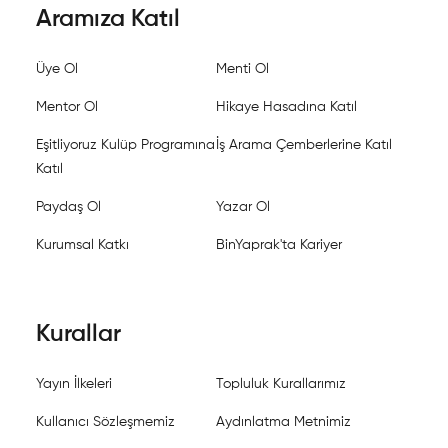
Aramıza Katıl
Üye Ol
Menti Ol
Mentor Ol
Hikaye Hasadına Katıl
Eşitliyoruz Kulüp Programına
İş Arama Çemberlerine Katıl
Katıl
Paydaş Ol
Yazar Ol
Kurumsal Katkı
BinYaprak'ta Kariyer
Kurallar
Yayın İlkeleri
Topluluk Kurallarımız
Kullanıcı Sözleşmemiz
Aydınlatma Metnimiz