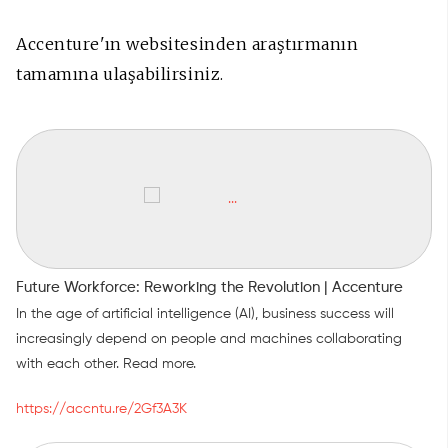
Accenture'ın websitesinden araştırmanın
tamamına ulaşabilirsiniz.
Future Workforce: Reworking the Revolution | Accenture
In the age of artificial intelligence (AI), business success will
increasingly depend on people and machines collaborating
with each other. Read more.
https://accntu.re/2Gf3A3K