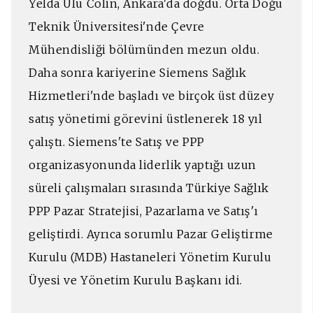
Yelda Ulu Colin, Ankara'da doğdu. Orta Doğu
Teknik Üniversitesi'nde Çevre
Mühendisliği bölümünden mezun oldu.
Daha sonra kariyerine Siemens Sağlık
Hizmetleri'nde başladı ve birçok üst düzey
satış yönetimi görevini üstlenerek 18 yıl
çalıştı. Siemens'te Satış ve PPP
organizasyonunda liderlik yaptığı uzun
süreli çalışmaları sırasında Türkiye Sağlık
PPP Pazar Stratejisi, Pazarlama ve Satış'ı
geliştirdi. Ayrıca sorumlu Pazar Geliştirme
Kurulu (MDB) Hastaneleri Yönetim Kurulu
Üyesi ve Yönetim Kurulu Başkanı idi.