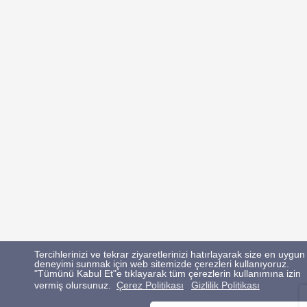
Tercihlerinizi ve tekrar ziyaretlerinizi hatırlayarak size en uygun
deneyimi sunmak için web sitemizde çerezleri kullanıyoruz.
"Tümünü Kabul Et"e tıklayarak tüm çerezlerin kullanımına izin
vermiş olursunuz.
Çerez Politikası
Gizlilik Politikası