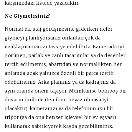
karşınızdaki listede yazacaktır.
Ne Giymelisiniz?
Normal bir staj görüşmesine giderken neler
giymeyi planlıyorsanız onlardan çok da
uzaklaşmamanızı tavsiye edebiliriz. Kamerada iyi
görünen, parlak ve canlı tasarımlar ya da desenler
tercih edilmemiş, abartıdan ve normallikten her
anlamda uzak yalnızca özenli bir parça tercih
edebilirsiniz. Arka planınız ya da kadrajnız da
aynı oranda önem taşıyor. Mümkünse bomboş bir
duvarın önünde (tercihen beyaz olmasa iyi
olacaktır), kameranızı ya da telefonunuzu bir
tripot (ya da ona benzer işlevsel bir ev eşyası)
kullanarak sabitleyerek kayda geçebilirsiniz.