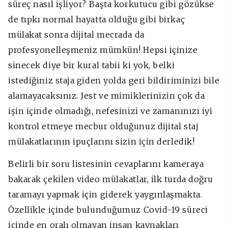
süreç nasıl işliyor? Başta korkutucu gibi gözükse
de tıpkı normal hayatta olduğu gibi birkaç
mülakat sonra dijital mecrada da
profesyonelleşmeniz mümkün! Hepsi içinize
sinecek diye bir kural tabii ki yok, belki
istediğiniz staja giden yolda geri bildiriminizi bile
alamayacaksınız. Jest ve mimiklerinizin çok da
işin içinde olmadığı, nefesinizi ve zamanınızı iyi
kontrol etmeye mecbur olduğunuz dijital staj
mülakatlarının ipuçlarını sizin için derledik!
Belirli bir soru listesinin cevaplarını kameraya
bakarak çekilen video mülakatlar, ilk turda doğru
taramayı yapmak için giderek yaygınlaşmakta.
Özellikle içinde bulunduğumuz Covid-19 süreci
içinde en oralı olmayan insan kaynakları