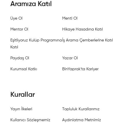
Aramıza Katıl
Üye Ol
Menti Ol
Mentor Ol
Hikaye Hasadına Katıl
Eşitliyoruz Kulüp Programına
İş Arama Çemberlerine Katıl
Katıl
Paydaş Ol
Yazar Ol
Kurumsal Katkı
BinYaprak'ta Kariyer
Kurallar
Yayın İlkeleri
Topluluk Kurallarımız
Kullanıcı Sözleşmemiz
Aydınlatma Metnimiz