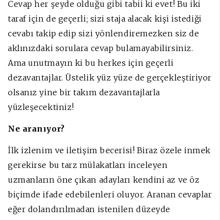
Cevap her şeyde olduğu gibi tabii ki evet! Bu iki
taraf için de geçerli; sizi staja alacak kişi istediği
cevabı takip edip sizi yönlendiremezken siz de
aklınızdaki sorulara cevap bulamayabilirsiniz.
Ama unutmayın ki bu herkes için geçerli
dezavantajlar. Üstelik yüz yüze de gerçekleştiriyor
olsanız yine bir takım dezavantajlarla
yüzleşecektiniz!
Ne aranıyor?
İlk izlenim ve iletişim becerisi! Biraz özele inmek
gerekirse bu tarz mülakatları inceleyen
uzmanların öne çıkan adayları kendini az ve öz
biçimde ifade edebilenleri oluyor. Aranan cevaplar
eğer dolandırılmadan istenilen düzeyde