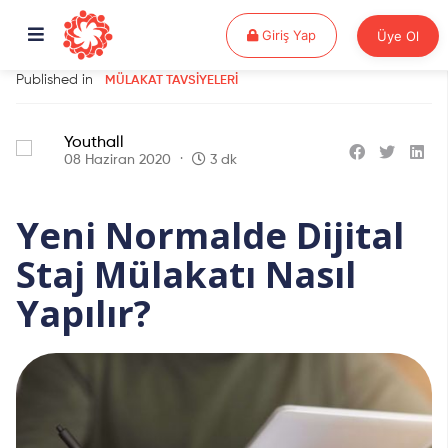
Giriş Yap
Giriş Yap
Üye Ol
Published in
MÜLAKAT TAVSIYELERI
Youthall
08 Haziran 2020
3 dk
Yeni Normalde Dijital
Staj Mülakatı Nasıl
Yapılır?