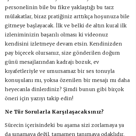
personelinin bile bu fikre yaklaştığı bu tarz
mülakatlar, biraz pratiğiniz arttıkça hoşunuza bile
gitmeye başlayacak. İlk ve belki de altın kural ilk
izleniminizin başarılı olması ki videonuz
kendisini izletmeye devam etsin. Kendinizden
pay biçecek olursanız, size gönderilen doğum
günü mesajlarından kadrajı bozuk, ev
kıyafetleriyle ve umursamaz bir ses tonuyla
konuşulanı mı, yoksa özenilen bir mesajı mı daha
heyecanla dinlerdiniz? Şimdi bunun gibi birçok
öneri için yazıyı takip edin!
Ne Tür Sorularla Karşılaşacaksınız?
Sürecin içerisindeki bu aşama sizi zorlamaya ya
da sınamaya değil, tamamen tanımaya odaklıdır.