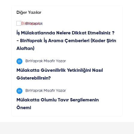
Diğer Yazılar
BinYaprak
İş Mülakatlarında Nelere Dikkat Etmelisiniz ?
- BinYaprak İş Arama Çemberleri (Kader Şirin
Alaftan)
BinYaprak Misafir Yazar
Mülakatta Güvenilirlik Yetkinliğini Nasıl
Gösterebilirsin?
BinYaprak Misafir Yazar
Mülakatta Olumlu Tavır Sergilemenin
Önemi