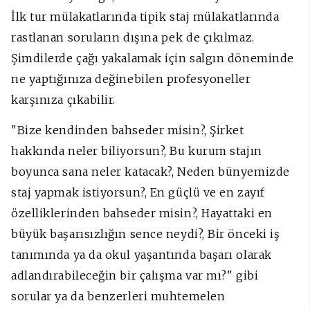
İlk tur mülakatlarında tipik staj mülakatlarında
rastlanan soruların dışına pek de çıkılmaz.
Şimdilerde çağı yakalamak için salgın döneminde
ne yaptığınıza değinebilen profesyoneller
karşınıza çıkabilir.
"Bize kendinden bahseder misin?, Şirket
hakkında neler biliyorsun?, Bu kurum stajın
boyunca sana neler katacak?, Neden bünyemizde
staj yapmak istiyorsun?, En güçlü ve en zayıf
özelliklerinden bahseder misin?, Hayattaki en
büyük başarısızlığın sence neydi?, Bir önceki iş
tanımında ya da okul yaşantında başarı olarak
adlandırabileceğin bir çalışma var mı?" gibi
sorular ya da benzerleri muhtemelen