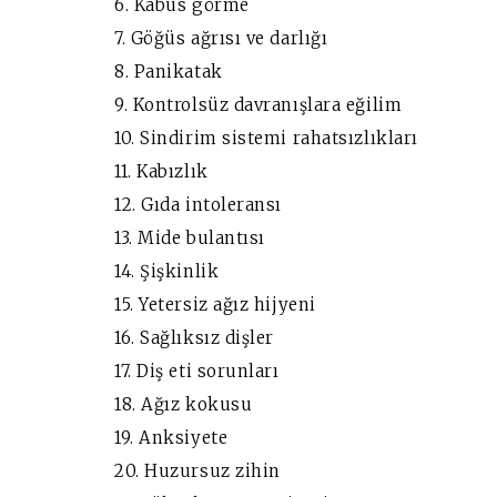
6. Kabus görme
7. Göğüs ağrısı ve darlığı
8. Panikatak
9. Kontrolsüz davranışlara eğilim
10. Sindirim sistemi rahatsızlıkları
11. Kabızlık
12. Gıda intoleransı
13. Mide bulantısı
14. Şişkinlik
15. Yetersiz ağız hijyeni
16. Sağlıksız dişler
17. Diş eti sorunları
18. Ağız kokusu
19. Anksiyete
20. Huzursuz zihin