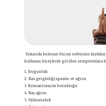
Yukarıda bulunan burun nefesinin faydaları 
kullanan bireylerde görülen semptomlara b
1. Yorgunluk
2. Kas gerginliği,spazmı ve ağrısı
3. Konsantrasyon bozukluğu
4. Baş ağrısı
5. Uykusuzluk