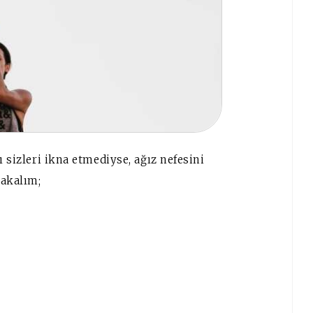
sizleri ikna etmediyse, ağız nefesini
akalım;