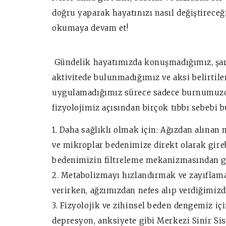
doğru yaparak hayatınızı nasıl değiştireceğ
okumaya devam et!
Gündelik hayatımızda konuşmadığımız, şark
aktivitede bulunmadığımız ve aksi belirtile
uygulamadığımız sürece sadece burnumuzda
fizyolojimiz açısından birçok tıbbı sebebi 
1. Daha sağlıklı olmak için: Ağızdan alınan 
ve mikroplar bedenimize direkt olarak gire
bedenimizin filtreleme mekanizmasından geç
2. Metabolizmayı hızlandırmak ve zayıflam
verirken, ağzımızdan nefes alıp verdiğimizde
3. Fizyolojik ve zihinsel beden dengemiz içi
depresyon, anksiyete gibi Merkezi Sinir Sis