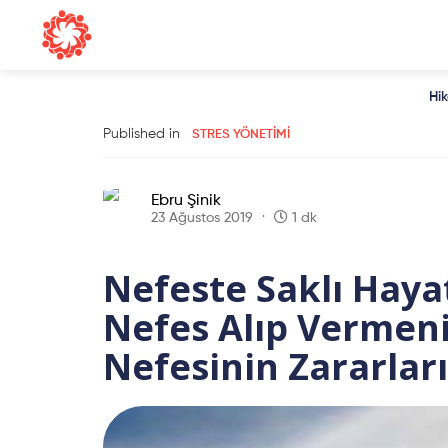
Hi
Published in
STRES YÖNETIMI
Ebru Şinik
23 Ağustos 2019
1 dk
Nefeste Saklı Hay
Nefes Alıp Vermen
Nefesinin Zararları