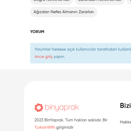
Ağızdan Nefes Almanın Zararları
YORUM
Yorumlar herkese açık kullanıcılar tarafından kulla
önce giriş
yapın.
Biz
2023 BinYaprak. Tüm hakları saklıdır. Bir
Hakkı
TurkishWIN
girişimidir