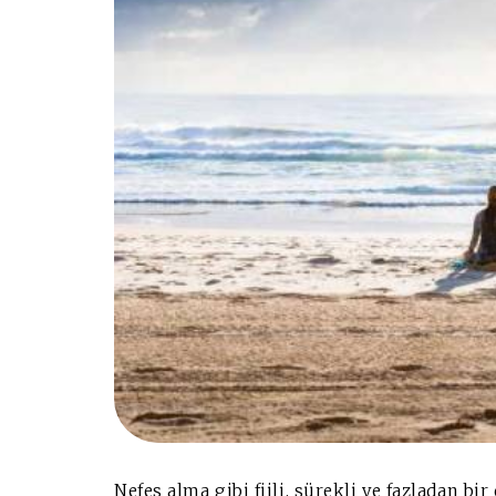
Nefes alma gibi fiili, sürekli ve fazladan b