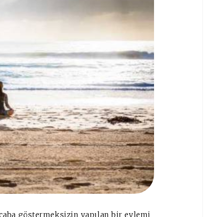
ir çaba göstermeksizin yapılan bir eylemi