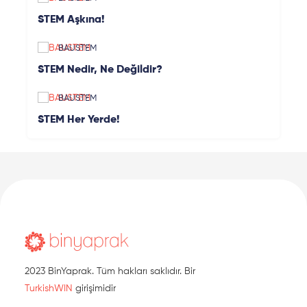
STEM Aşkına!
BAUSTEM
STEM Nedir, Ne Değildir?
BAUSTEM
STEM Her Yerde!
2023 BinYaprak. Tüm hakları saklıdır. Bir
TurkishWIN
girişimidir