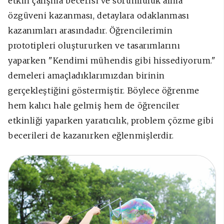
etkin çalışma becerisi ve sorumluluk alma
özgüveni kazanması, detaylara odaklanması
kazanımları arasındadır. Öğrencilerimin
prototipleri oluştururken ve tasarımlarını
yaparken "Kendimi mühendis gibi hissediyorum."
demeleri amaçladıklarımızdan birinin
gerçekleştiğini göstermiştir. Böylece öğrenme
hem kalıcı hale gelmiş hem de öğrenciler
etkinliği yaparken yaratıcılık, problem çözme gibi
becerileri de kazanırken eğlenmişlerdir.