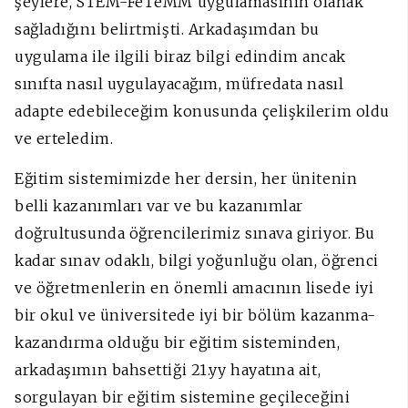
şeylere, STEM-FeTeMM uygulamasının olanak
sağladığını belirtmişti. Arkadaşımdan bu
uygulama ile ilgili biraz bilgi edindim ancak
sınıfta nasıl uygulayacağım, müfredata nasıl
adapte edebileceğim konusunda çelişkilerim oldu
ve erteledim.
Eğitim sistemimizde her dersin, her ünitenin
belli kazanımları var ve bu kazanımlar
doğrultusunda öğrencilerimiz sınava giriyor. Bu
kadar sınav odaklı, bilgi yoğunluğu olan, öğrenci
ve öğretmenlerin en önemli amacının lisede iyi
bir okul ve üniversitede iyi bir bölüm kazanma-
kazandırma olduğu bir eğitim sisteminden,
arkadaşımın bahsettiği 21.yy hayatına ait,
sorgulayan bir eğitim sistemine geçileceğini