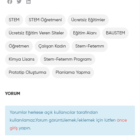
STEM
STEM Öğretmeni
Ücretsiz Eğitimler
Ücretsiz Eğitim Veren Siteler
Eğitim Alanı
BAUSTEM
Öğretmen
Çalışan Kadın
Stem-Fetemm
Kimya Lisans
Stem-Fetemm Programı
Prototip Oluşturma
Planlama Yapma
YORUM
Yorumlar herkese açık kullanıcılar tarafından
kullanılamaz.Yorum görüntülemek/eklemek için lütfen
önce
giriş
yapın.