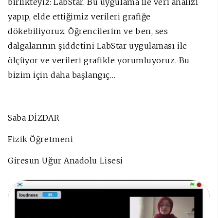
birlikteyiz: LabStar. Bu uygulama ile veri analizi
yapıp, elde ettiğimiz verileri grafiğe
dökebiliyoruz. Öğrencilerim ve ben, ses
dalgalarının şiddetini LabStar uygulaması ile
ölçüyor ve verileri grafikle yorumluyoruz.
Bu
bizim için daha başlangıç…
Saba DİZDAR
Fizik Öğretmeni
Giresun Uğur Anadolu Lisesi