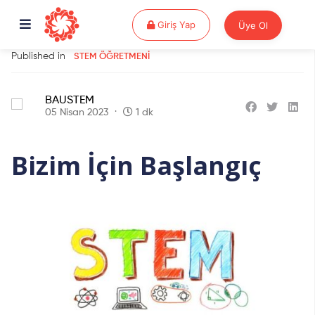
Giriş Yap
Giriş Yap
Üye Ol
Published in
STEM ÖĞRETMENI
BAUSTEM
05 Nisan 2023
1 dk
Bizim İçin Başlangıç