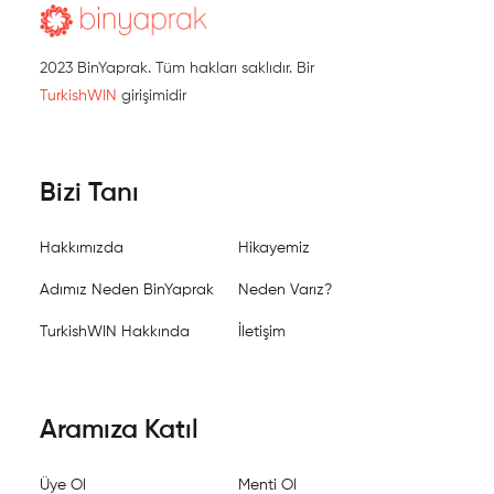
2023 BinYaprak. Tüm hakları saklıdır. Bir
TurkishWIN
girişimidir
Bizi Tanı
Hakkımızda
Hikayemiz
Adımız Neden BinYaprak
Neden Varız?
TurkishWIN Hakkında
İletişim
Aramıza Katıl
Üye Ol
Menti Ol