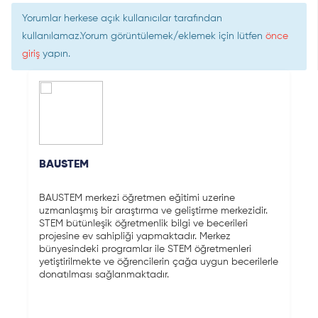
Yorumlar herkese açık kullanıcılar tarafından
kullanılamaz.Yorum görüntülemek/eklemek için lütfen
önce
giriş
yapın.
BAUSTEM
BAUSTEM merkezi öğretmen eğitimi uzerine
uzmanlaşmış bir araştırma ve geliştirme merkezidir.
STEM bütünleşik öğretmenlik bilgi ve becerileri
projesine ev sahipliği yapmaktadır. Merkez
bünyesindeki programlar ile STEM öğretmenleri
yetiştirilmekte ve öğrencilerin çağa uygun becerilerle
donatılması sağlanmaktadır.