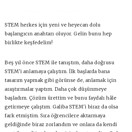
STEM herkes için yeni ve heyecan dolu
başlangıcın anahtarı oluyor. Gelin bunu hep
birlikte keşfedelim!
Beş yıl önce STEM ile tanıştım, daha doğrusu
STEM'i anlamaya çalıştım. İlk başlarda bana
tasarım yapmak gibi görünse de, anlamak için
araştırmalar yaptım. Daha çok düşünmeye
başladım. Çözüm ürettim ve bunu faydalı hâle
getirmeye çalıştım.
Galiba STEM'i biraz da olsa
fark etmiştim. Sıra öğrencilere aktarmaya
geldiğinde biraz zorlandım ve onlara da kendi