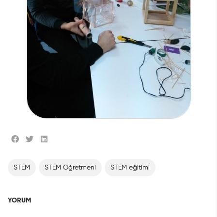
STEM
STEM Öğretmeni
STEM eğitimi
YORUM