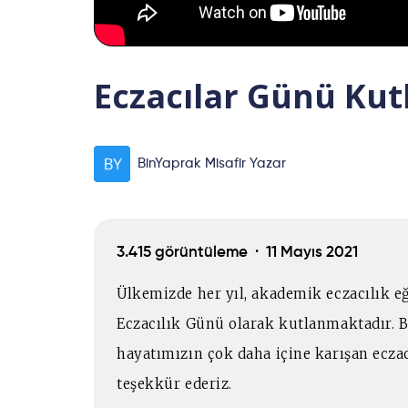
Eczacılar Günü Kut
BinYaprak Misafir Yazar
3.415 görüntüleme ·
11 Mayıs 2021
Ülkemizde her yıl, akademik eczacılık eğ
Eczacılık Günü olarak kutlanmaktadır. Bu
hayatımızın çok daha içine karışan ecza
teşekkür ederiz.