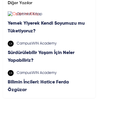
Diğer Yazılar
Optimist Kitap
Yemek Yiyerek Kendi Soyumuzu mu
Tüketiyoruz?
CampusWIN Academy
Sürdürülebilir Yaşam İçin Neler
Yapabiliriz?
CampusWIN Academy
Bilimin İncileri: Hatice Ferda
Özgüzar