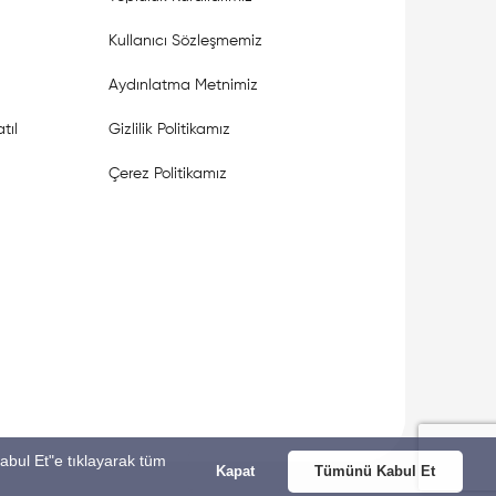
Kullanıcı Sözleşmemiz
Aydınlatma Metnimiz
tıl
Gizlilik Politikamız
Çerez Politikamız
Kabul Et"e tıklayarak tüm
Kapat
Tümünü Kabul Et