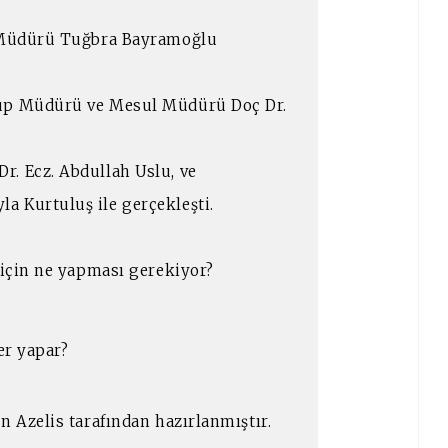
ş Müdürü Tuğbra Bayramoğlu
rup Müdürü ve Mesul Müdürü Doç Dr.
. Ecz. Abdullah Uslu, ve
a Kurtuluş ile gerçekleşti.
 için ne yapması gerekiyor?
ler yapar?
n Azelis tarafından hazırlanmıştır.