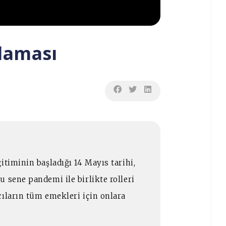
laması
itiminin başladığı 14 Mayıs tarihi,
 sene pandemi ile birlikte rolleri
cıların tüm emekleri için onlara