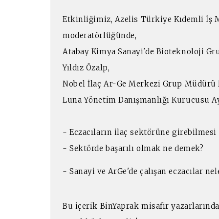
Etkinliğimiz, Azelis Türkiye Kıdemli İ
moderatörlüğünde,
Atabay Kimya Sanayi'de Bioteknoloji G
Yıldız Özalp,
Nobel İlaç Ar-Ge Merkezi Grup Müdürü Dr
Luna Yönetim Danışmanlığı Kurucusu Ayl
- Eczacıların ilaç sektörüne girebilmesi
- Sektörde başarılı olmak ne demek?
- Sanayi ve ArGe'de çalışan eczacılar ne
Bu içerik BinYaprak misafir yazarlarında