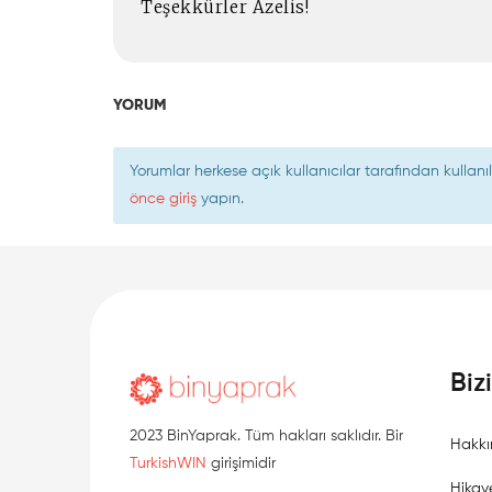
Teşekkürler Azelis!
YORUM
Yorumlar herkese açık kullanıcılar tarafından kulla
önce giriş
yapın.
Biz
2023 BinYaprak. Tüm hakları saklıdır. Bir
Hakkı
TurkishWIN
girişimidir
Hikay