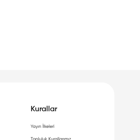
Kurallar
Yayın İlkeleri
Topluluk Kurallarımız