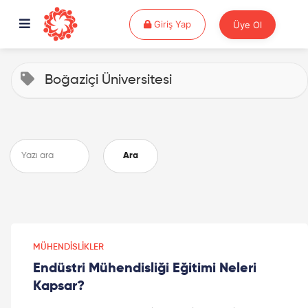
Giriş Yap
Giriş Yap
Üye Ol
Boğaziçi Üniversitesi
Ara
MÜHENDISLIKLER
Endüstri Mühendisliği Eğitimi Neleri
Kapsar?