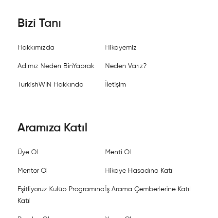
Bizi Tanı
Hakkımızda
Hikayemiz
Adımız Neden BinYaprak
Neden Varız?
TurkishWIN Hakkında
İletişim
Aramıza Katıl
Üye Ol
Menti Ol
Mentor Ol
Hikaye Hasadına Katıl
Eşitliyoruz Kulüp Programına
İş Arama Çemberlerine Katıl
Katıl